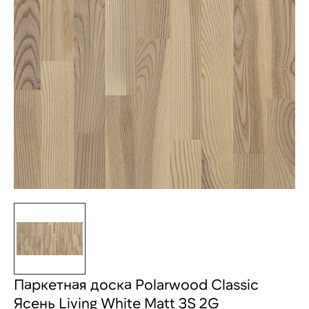
Паркетная доска Polarwood Classic
Ясень Living White Matt 3S 2G