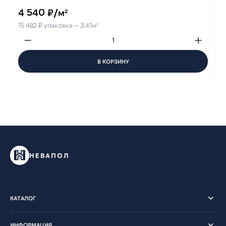
4 540 ₽/м²
15 482 ₽ упаковка — 3.41м²
В КОРЗИНУ
НЕВАПОЛ
КАТАЛОГ
ИНФОРМАЦИЯ