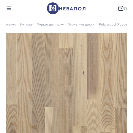
НЕВАПОЛ
0
Главная
Каталог
Паркет для пола
Паркетная доска
Polarwood (Россия)