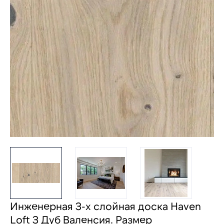
Инженерная 3-х слойная доска Haven
Loft 3 Дуб Валенсия. Размер