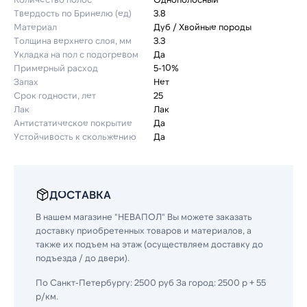
Твердость по Бринелю (ед)
3.8
Материал
Дуб / Хвойные породы
Толщина верхнего слоя, мм
3.3
Укладка на пол c подогревом
Да
Примерный расход
5-10%
Запах
Нет
Срок годности, лет
25
Лак
Лак
Антистатическое покрытие
Да
Устойчивость к скольжению
Да
ДОСТАВКА
В нашем магазине "НЕВАПОЛ" Вы можете заказать
доставку приобретенных товаров и материалов, а
также их подъем на этаж (осуществляем доставку до
подъезда / до двери).
По Санкт-Петербургу: 2500 руб За город: 2500 р + 55
р/км.