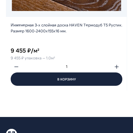
Инженерная 3-х слойная доска HAVEN Термодуб Т5 Рустик.
Размер 1600-2400х155х16 мм.
9 455 ₽/м²
9 455 ₽ упаковка — 1.0м²
В КОРЗИНУ