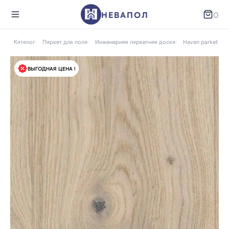
НЕВАПОЛ
0
ая
Каталог
Паркет для пола
Инженерная паркетная доска
Haven parket (Ав
ВЫГОДНАЯ ЦЕНА !