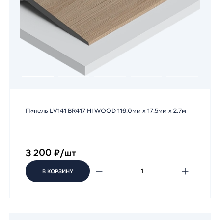
Панель LV141 BR417 HI WOOD 116.0мм х 17.5мм х 2.7м
3 200 ₽/шт
В КОРЗИНУ