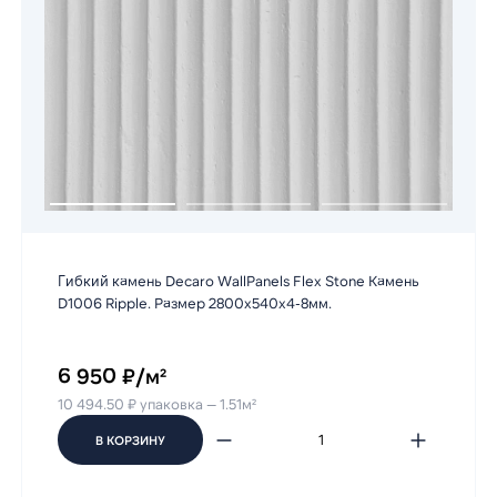
Гибкий камень Decaro WallPanels Flex Stone Камень
D1006 Ripple. Размер 2800х540х4-8мм.
6 950 ₽/м²
10 494.50 ₽ упаковка — 1.51м²
В КОРЗИНУ