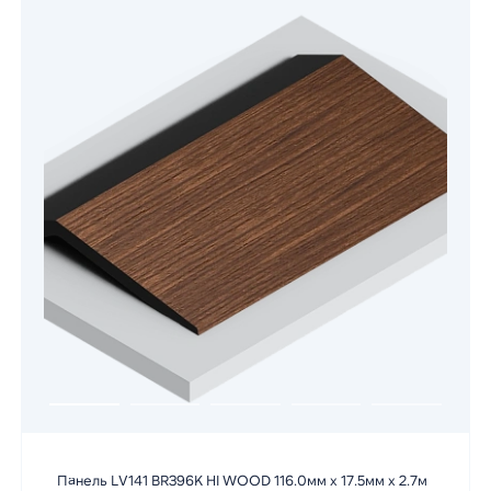
Панель LV141 BR396K HI WOOD 116.0мм х 17.5мм х 2.7м