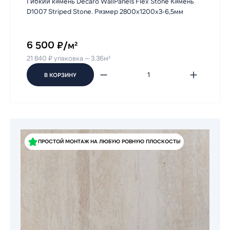
Гибкий камень Decaro WallPanels Flex Stone Камень
D1007 Striped Stone. Размер 2800x1200x3-6,5мм
6 500 ₽/м²
21 840 ₽ упаковка — 3.36м²
В КОРЗИНУ
ПРОСТОЙ МОНТАЖ НА ЛЮБУЮ РОВНУЮ ПЛОСКОСТЬ!