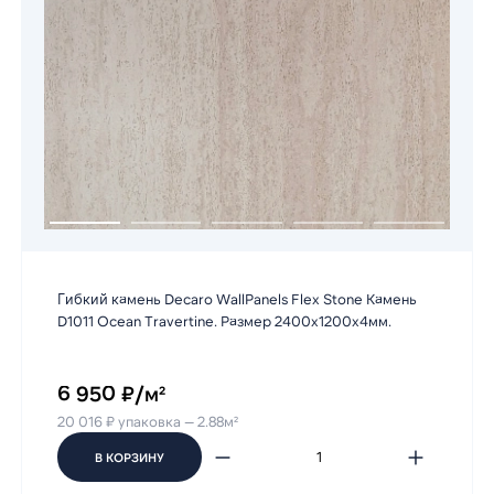
Гибкий камень Decaro WallPanels Flex Stone Камень
D1011 Ocean Travertine. Размер 2400х1200х4мм.
6 950 ₽/м²
20 016 ₽ упаковка — 2.88м²
В КОРЗИНУ