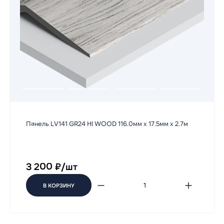
Панель LV141 GR24 HI WOOD 116.0мм х 17.5мм х 2.7м
3 200 ₽/шт
В КОРЗИНУ