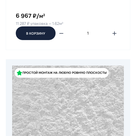
6 967 ₽/м²
11 287 ₽ упаковка — 1.62м²
В КОРЗИНУ
ПРОСТОЙ МОНТАЖ НА ЛЮБУЮ РОВНУЮ ПЛОСКОСТЬ!