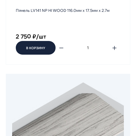
Панель LV141 NP HI WOOD 116.0мм х 17.5мм х 2.7м
2 750 ₽/шт
В КОРЗИНУ