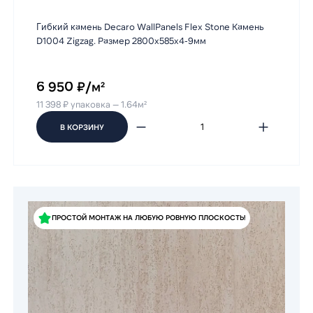
Гибкий камень Decaro WallPanels Flex Stone Камень
D1004 Zigzag. Размер 2800х585х4-9мм
6 950 ₽/м²
11 398 ₽ упаковка — 1.64м²
В КОРЗИНУ
ПРОСТОЙ МОНТАЖ НА ЛЮБУЮ РОВНУЮ ПЛОСКОСТЬ!