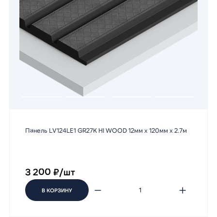
Панель LV124LE1 GR27K HI WOOD 12мм х 120мм х 2.7м
3 200 ₽/шт
В КОРЗИНУ