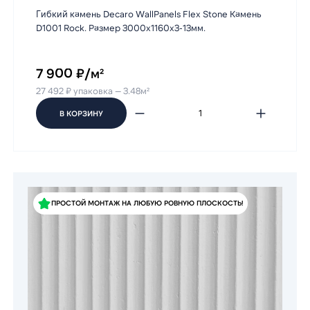
Гибкий камень Decaro WallPanels Flex Stone Камень
D1001 Rock. Размер 3000x1160х3-13мм.
7 900 ₽/м²
27 492 ₽ упаковка — 3.48м²
В КОРЗИНУ
ПРОСТОЙ МОНТАЖ НА ЛЮБУЮ РОВНУЮ ПЛОСКОСТЬ!