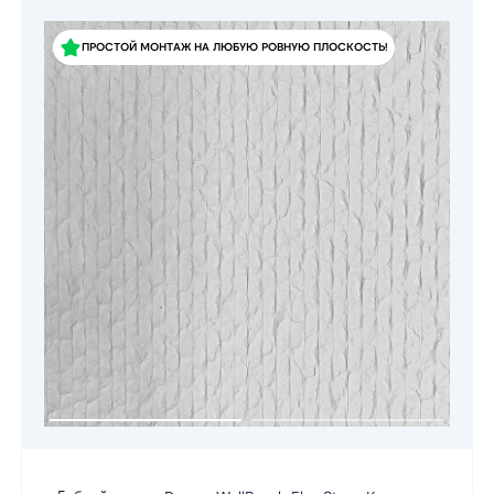
ПРОСТОЙ МОНТАЖ НА ЛЮБУЮ РОВНУЮ ПЛОСКОСТЬ!