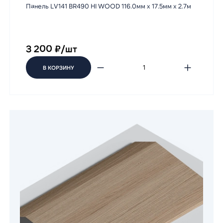
Панель LV141 BR490 HI WOOD 116.0мм х 17.5мм х 2.7м
3 200 ₽/шт
В КОРЗИНУ