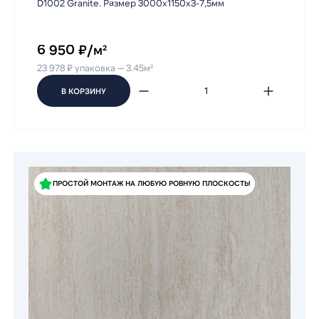
D1002 Granite. Размер 3000х1150х3-7,5мм
6 950 ₽/м²
23 978 ₽ упаковка — 3.45м²
В КОРЗИНУ
ПРОСТОЙ МОНТАЖ НА ЛЮБУЮ РОВНУЮ ПЛОСКОСТЬ!