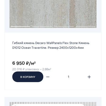
Гибкий камень Decaro WallPanels Flex Stone Камень
D1012 Ocean Travertine. Размер 2400х1200х4мм
6 950 ₽/м²
20 016 ₽ упаковка — 2.88м²
В КОРЗИНУ