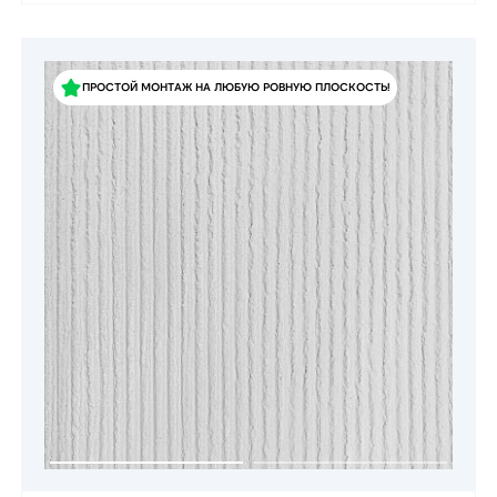
ПРОСТОЙ МОНТАЖ НА ЛЮБУЮ РОВНУЮ ПЛОСКОСТЬ!