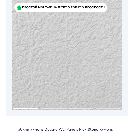
ПРОСТОЙ МОНТАЖ НА ЛЮБУЮ РОВНУЮ ПЛОСКОСТЬ!
Гибкий камень Decaro WallPanels Flex Stone Камень