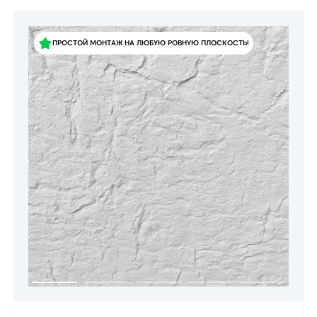
ПРОСТОЙ МОНТАЖ НА ЛЮБУЮ РОВНУЮ ПЛОСКОСТЬ!