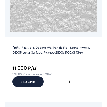
Гибкий камень Decaro WallPanels Flex Stone Камень
D1005 Lunar Surface. Размер 2800х1100х3-13мм
11 000 ₽/м²
33 880 ₽ упаковка — 3.08м²
В КОРЗИНУ