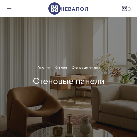
НЕВАПОЛ
0
Главная
Каталог
Стеновые панели
Стеновые панели