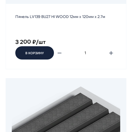
Панель LV139 BU27 HI WOOD 12мм х 120мм х 2.7м
3 200 ₽/шт
В КОРЗИНУ