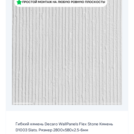
ПРОСТОЙ МОНТАЖ НА ЛЮБУЮ РОВНУЮ ПЛОСКОСТЬ!
Гибкий камень Decaro WallPanels Flex Stone Камень
D1003 Slats. Размер 2800х580х2.5-6мм