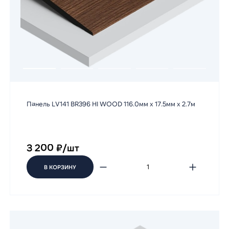
Панель LV141 BR396 HI WOOD 116.0мм х 17.5мм х 2.7м
3 200 ₽/шт
В КОРЗИНУ