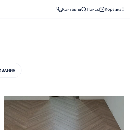
Контакты
Поиск
Корзина
0
ОВАНИЯ