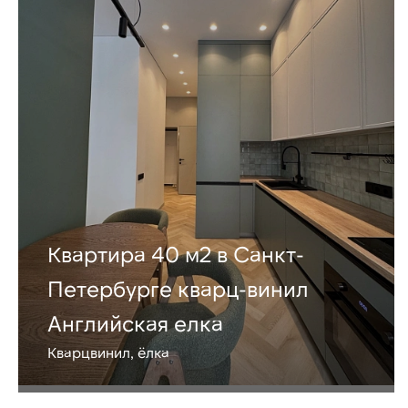
Квартира 40 м2 в Санкт-
Петербурге кварц-винил
Английская елка
Кварцвинил, ёлка