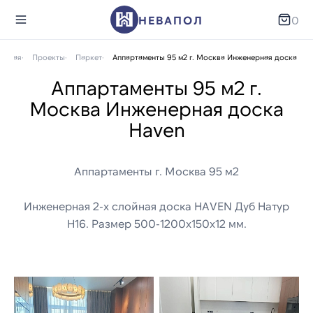
НЕВАПОЛ
0
лавная
Проекты
Паркет
Аппартаменты 95 м2 г. Москва Инженерная доска Hav
Аппартаменты 95 м2 г.
Москва Инженерная доска
Haven
Аппартаменты г. Москва 95 м2
Инженерная 2-х слойная доска HAVEN Дуб Натур
H16. Размер 500-1200х150х12 мм.