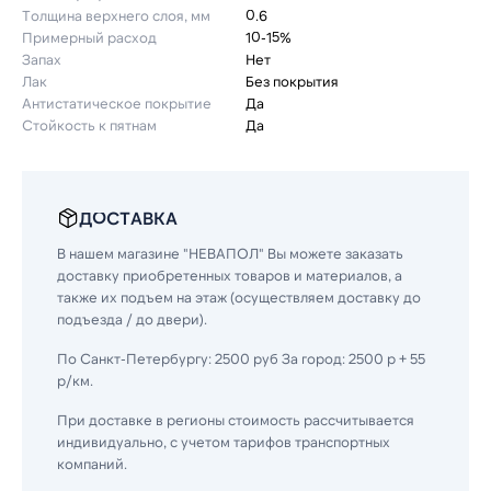
Толщина верхнего слоя, мм
0.6
Примерный расход
10-15%
Запах
Нет
Лак
Без покрытия
Антистатическое покрытие
Да
Стойкость к пятнам
Да
ДОСТАВКА
В нашем магазине "НЕВАПОЛ" Вы можете заказать
доставку приобретенных товаров и материалов, а
также их подъем на этаж (осуществляем доставку до
подъезда / до двери).
По Санкт-Петербургу: 2500 руб За город: 2500 р + 55
р/км.
При доставке в регионы стоимость рассчитывается
индивидуально, с учетом тарифов транспортных
компаний.