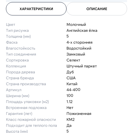
ХАРАКТЕРИСТИКИ
ОПИСАНИЕ
Цвет
Молочный
Тип рисунка
Английская ёлка
Толщина (мм)
5
Фаска
4-х сторонняя
Влагостойкость
Водостойкий
Тип соединения
Замковый
Сортировка
Селект
Коллекция
Штучный паркет
Порода дерева
Дуб
Страна бренда
США
Страна производства
Китай
Артикул
44-400
Ширина (мм)
100
Площадь упаковки (м2)
1.12
Встроенная подложка
Нет
Гарантия (лет)
Пожизненная
Класс пожарной опасности
КМ2
Подходит для теплого пола
Да
Высота (мм)
5