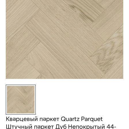
Кварцевый паркет Quartz Parquet
Штучный паркет Дуб Непокрытый 44-