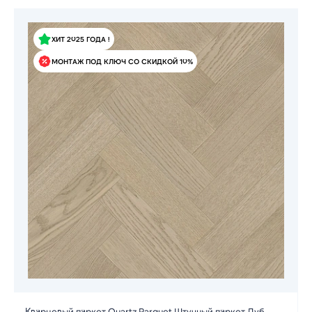
ХИТ 2025 ГОДА !
МОНТАЖ ПОД КЛЮЧ СО СКИДКОЙ 10%
Кварцевый паркет Quartz Parquet Штучный паркет Дуб