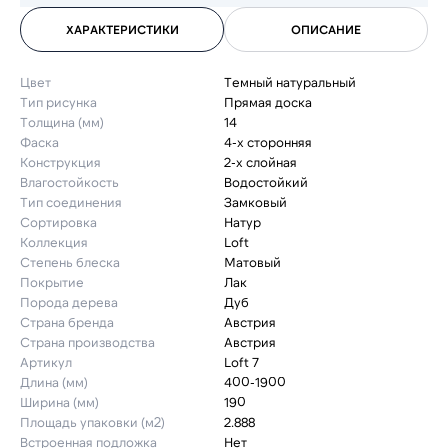
ХАРАКТЕРИСТИКИ
ОПИСАНИЕ
Цвет
Темный натуральный
Тип рисунка
Прямая доска
Толщина (мм)
14
Фаска
4-х сторонняя
Конструкция
2-х слойная
Влагостойкость
Водостойкий
Тип соединения
Замковый
Сортировка
Натур
Коллекция
Loft
Степень блеска
Матовый
Покрытие
Лак
Порода дерева
Дуб
Страна бренда
Австрия
Страна производства
Австрия
Артикул
Loft 7
Длина (мм)
400-1900
Ширина (мм)
190
Площадь упаковки (м2)
2.888
Встроенная подложка
Нет