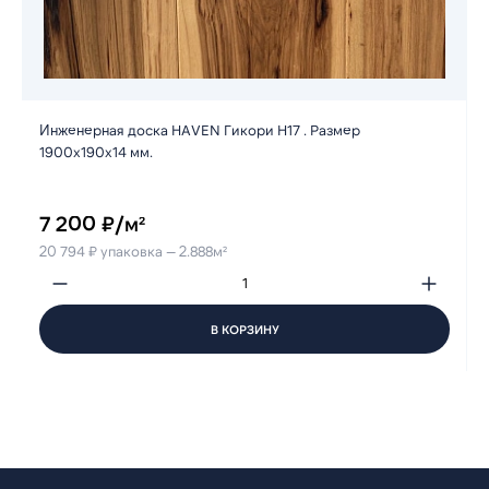
Инженерная доска HAVEN Гикори H17 . Размер
1900х190х14 мм.
7 200 ₽/м²
20 794 ₽ упаковка — 2.888м²
В КОРЗИНУ