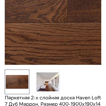
Паркетная 2-х слойная доска Haven Loft
7 Дуб Маррон. Размер 400-1900х190x14