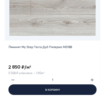
Ламинат My Step Terra Дуб Палермо MS188
2 850 ₽/м²
5 558 ₽ упаковка — 1.95м²
В КОРЗИНУ