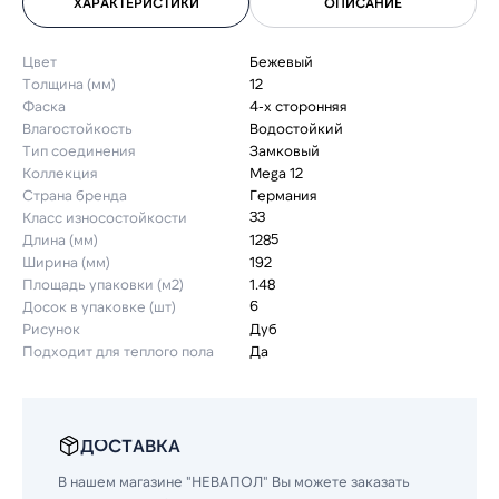
ХАРАКТЕРИСТИКИ
ОПИСАНИЕ
Цвет
Бежевый
Толщина (мм)
12
Фаска
4-х сторонняя
Влагостойкость
Водостойкий
Тип соединения
Замковый
Коллекция
Mega 12
Страна бренда
Германия
Класс износостойкости
33
Длина (мм)
1285
Ширина (мм)
192
Площадь упаковки (м2)
1.48
Досок в упаковке (шт)
6
Рисунок
Дуб
Подходит для теплого пола
Да
ДОСТАВКА
В нашем магазине "НЕВАПОЛ" Вы можете заказать