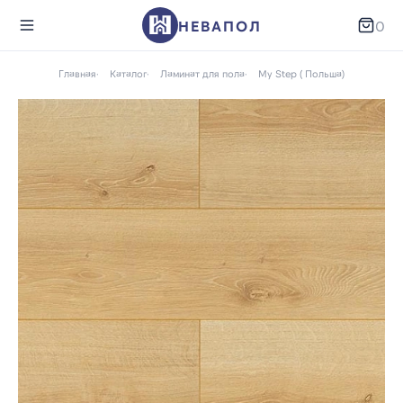
НЕВАПОЛ
0
Главная
Каталог
Ламинат для пола
My Step ( Польша)