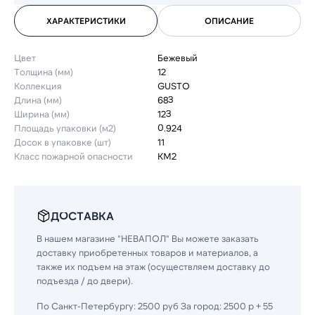
ХАРАКТЕРИСТИКИ
ОПИСАНИЕ
Цвет
Бежевый
Толщина (мм)
12
Коллекция
GUSTO
Длина (мм)
683
Ширина (мм)
123
Площадь упаковки (м2)
0.924
Досок в упаковке (шт)
11
Класс пожарной опасности
КМ2
ДОСТАВКА
В нашем магазине "НЕВАПОЛ" Вы можете заказать
доставку приобретенных товаров и материалов, а
также их подъем на этаж (осуществляем доставку до
подъезда / до двери).
По Санкт-Петербургу: 2500 руб За город: 2500 р + 55