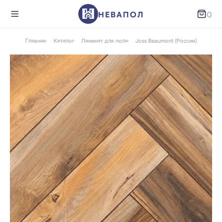
НЕВАПОЛ
0
Главная
Каталог
Ламинат для пола
Joss Beaumont (Россия)