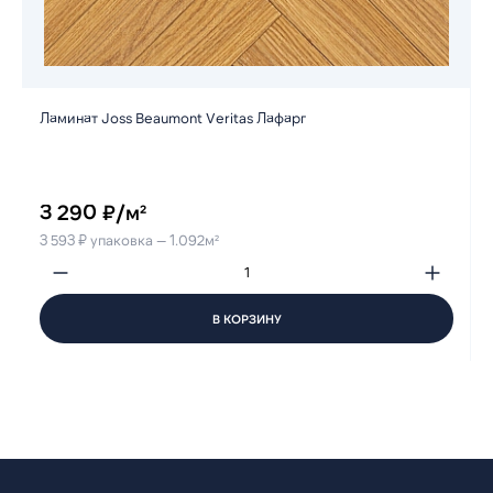
Ламинат Joss Beaumont Veritas Лафарг
3 290 ₽/м²
3 593 ₽ упаковка — 1.092м²
В КОРЗИНУ