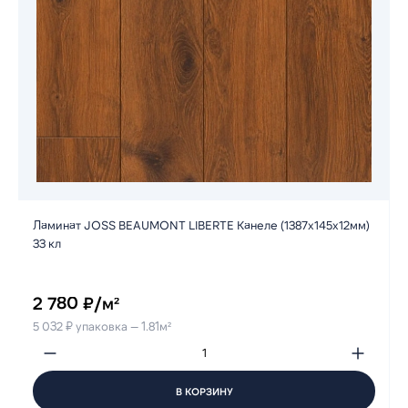
Ламинат JOSS BEAUMONT LIBERTE Канеле (1387х145х12мм)
33 кл
2 780 ₽/м²
5 032 ₽ упаковка — 1.81м²
В КОРЗИНУ