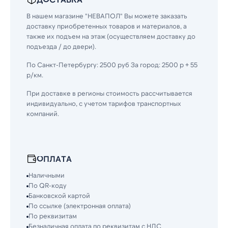
В нашем магазине "НЕВАПОЛ" Вы можете заказать
доставку приобретенных товаров и материалов, а
также их подъем на этаж (осуществляем доставку до
подъезда / до двери).
По Санкт-Петербургу: 2500 руб За город: 2500 р + 55
р/км.
При доставке в регионы стоимость рассчитывается
индивидуально, с учетом тарифов транспортных
компаний.
ОПЛАТА
Наличными
По QR-коду
Банковской картой
По ссылке (электронная оплата)
По реквизитам
Безналичная оплата по реквизитам с НДС