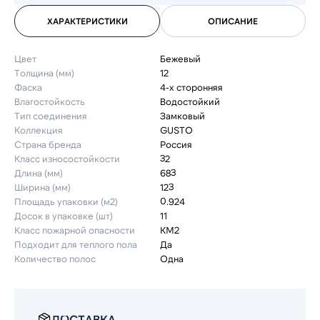
ХАРАКТЕРИСТИКИ
ОПИСАНИЕ
Цвет
Бежевый
Толщина (мм)
12
Фаска
4-х сторонняя
Влагостойкость
Водостойкий
Тип соединения
Замковый
Коллекция
GUSTO
Страна бренда
Россия
Класс износостойкости
32
Длина (мм)
683
Ширина (мм)
123
Площадь упаковки (м2)
0.924
Досок в упаковке (шт)
11
Класс пожарной опасности
КМ2
Подходит для теплого пола
Да
Количество полос
Одна
ДОСТАВКА