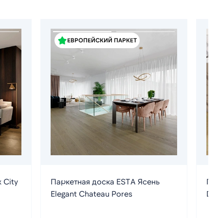
ЕВРОПЕЙСКИЙ ПАРКЕТ
 City
Паркетная доска ESTA Ясень
Па
Elegant Chateau Pores
Da