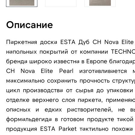
Описание
Паркетная доска ESTA Дуб CH Nova Elite
напольных покрытий от компании TECHNO
бренда широко известна в Европе благода
CH Nova Elite Pearl изготавливается
максимально сохранить прочность структ
цикл производства от сырья до упаковки
отделке верхнего слоя паркета, применя
опасных и едких растворителей, не в
формальдегида в готовом продукте такой
продукция ESTA Parket тактильно похожа