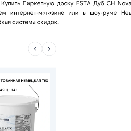
 Купить Паркетную доску ESTA Дуб CH Nova 
ем интернет-магазине или в шоу-руме Нев
бкая система скидок.
НТОВАННАЯ НЕМЕЦКАЯ ТЕХНОЛОГИЯ
Я ЦЕНА !