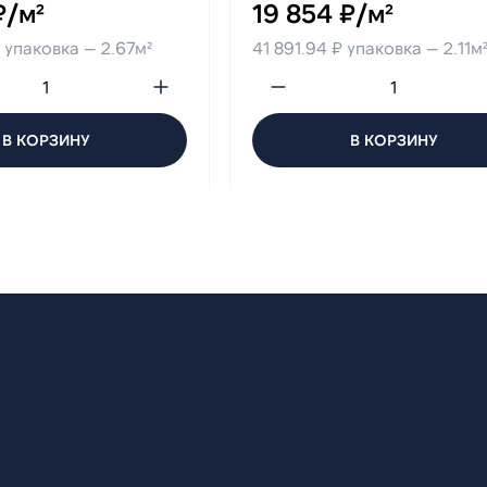
₽/м²
19 854 ₽/м²
 упаковка — 2.67м²
41 891.94 ₽ упаковка — 2.11м
В КОРЗИНУ
В КОРЗИНУ