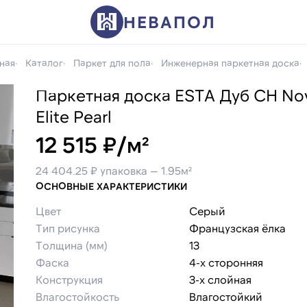
НЕВАПОЛ
ная
Каталог
Паркет для пола
Инженерная паркетная доска
Паркетная доска ESTA Дуб CH No
Elite Pearl
12 515 ₽/м²
24 404.25 ₽ упаковка — 1.95м²
ОСНОВНЫЕ ХАРАКТЕРИСТИКИ
Цвет
Серый
Тип рисунка
Французская ёлка
Толщина (мм)
13
Фаска
4-х сторонняя
Конструкция
3-х слойная
Влагостойкость
Влагостойкий