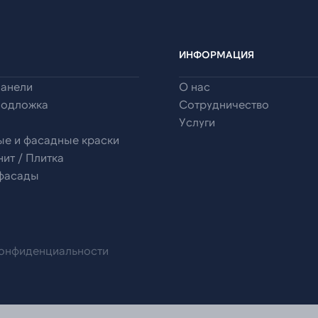
ИНФОРМАЦИЯ
панели
О нас
подложка
Сотрудничество
Услуги
ые и фасадные краски
ит / Плитка
 фасады
конфиденциальности