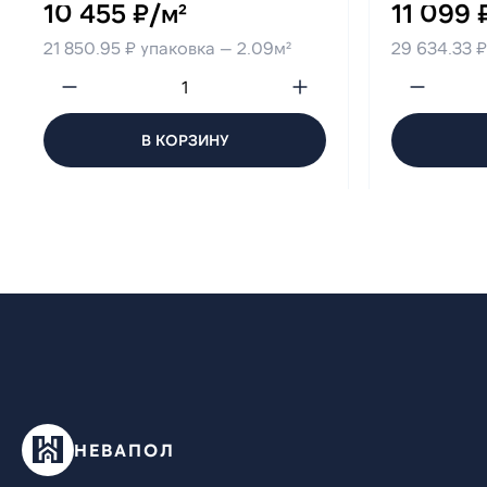
10 455 ₽/м²
11 099 
21 850.95 ₽ упаковка — 2.09м²
29 634.33 ₽
В КОРЗИНУ
НЕВАПОЛ