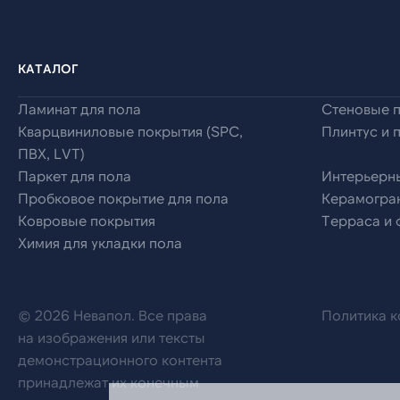
КАТАЛОГ
Ламинат для пола
Стеновые 
Кварцвиниловые покрытия (SPC,
Плинтус и 
ПВХ, LVT)
Паркет для пола
Интерьерн
Пробковое покрытие для пола
Керамогран
Ковровые покрытия
Терраса и
Химия для укладки пола
© 2026 Невапол. Все права
Политика 
на изображения или тексты
демонстрационного контента
принадлежат их конечным