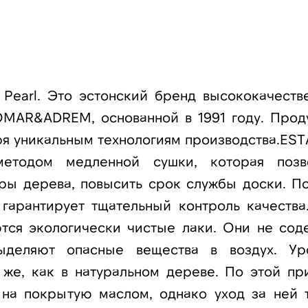
 Pearl. Это эстонский бренд высококачеств
MAR&ADREM, основанной в 1991 году. Прод
ря уникальным технологиям производства.EST
 методом медленной сушки, которая позв
уры дерева, повысить срок службы доски. П
 гарантирует тщательный контроль качества
ются экологически чистые лаки. Они не сод
ыделяют опасные вещества в воздух. Ур
 же, как в натуральном дереве. По этой пр
 на покрытую маслом, однако уход за ней 