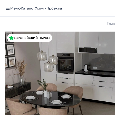
Меню
Каталог
Услуги
Проекты
Глав
ЕВРОПЕЙСКИЙ ПАРКЕТ