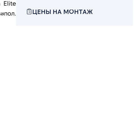
Elite
ЦЕНЫ НА МОНТАЖ
апол.