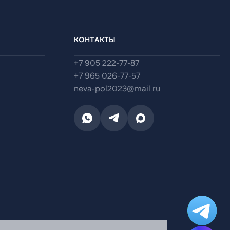
КОНТАКТЫ
+7 905 222-77-87
+7 965 026-77-57
neva-pol2023@mail.ru