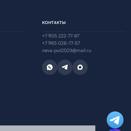
КОНТАКТЫ
+7 905 222-77-87
+7 965 026-77-57
neva-pol2023@mail.ru