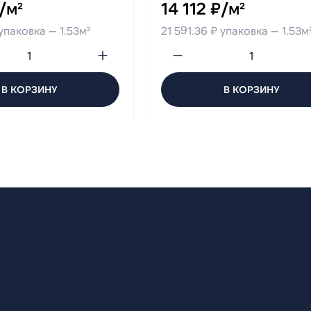
/м²
14 112 ₽/м²
 упаковка — 1.53м²
21 591.36 ₽ упаковка — 1.53м
В КОРЗИНУ
В КОРЗИНУ