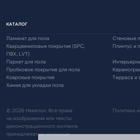
КАТАЛОГ
Ламинат для пола
Стеновые 
Кварцвиниловые покрытия (SPC,
Плинтус и 
ПВХ, LVT)
Паркет для пола
Интерьерн
Пробковое покрытие для пола
Керамогран
Ковровые покрытия
Терраса и
Химия для укладки пола
© 2026 Невапол. Все права
Политика 
на изображения или тексты
демонстрационного контента
принадлежат их конечным