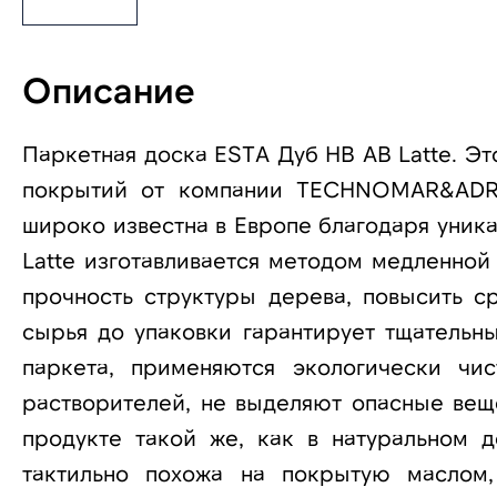
Описание
Паркетная доска ESTA Дуб HB AB Latte. Э
покрытий от компании TECHNOMAR&ADRE
широко известна в Европе благодаря уник
Latte изготавливается методом медленной
прочность структуры дерева, повысить с
сырья до упаковки гарантирует тщательны
паркета, применяются экологически ч
растворителей, не выделяют опасные веще
продукте такой же, как в натуральном 
тактильно похожа на покрытую маслом