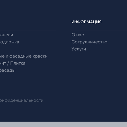
ИНФОРМАЦИЯ
панели
О нас
подложка
Сотрудничество
Услуги
ые и фасадные краски
ит / Плитка
 фасады
конфиденциальности