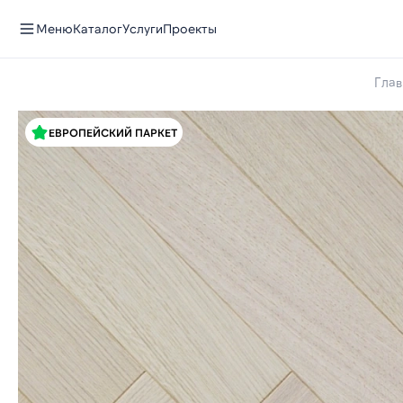
Меню
Каталог
Услуги
Проекты
Глав
ЕВРОПЕЙСКИЙ ПАРКЕТ