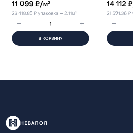
11 099 ₽/м²
14 112 ₽
23 418.89 ₽ упаковка — 2.11м²
21 591.36 ₽
В КОРЗИНУ
НЕВАПОЛ