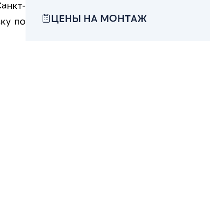
анкт-
ЦЕНЫ НА МОНТАЖ
ку по