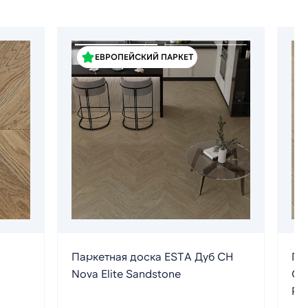
ЕВРОПЕЙСКИЙ ПАРКЕТ
Паркетная доска ESTA Дуб CH
Па
Nova Elite Sandstone
Ch
Раз