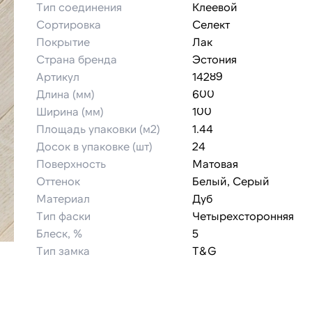
Тип соединения
Клеевой
Сортировка
Селект
Покрытие
Лак
Страна бренда
Эстония
Артикул
14289
Длина (мм)
600
Ширина (мм)
100
Площадь упаковки (м2)
1.44
Досок в упаковке (шт)
24
Поверхность
Матовая
Оттенок
Белый, Серый
Материал
Дуб
Тип фаски
Четырехсторонняя
Блеск, %
5
Тип замка
T&G