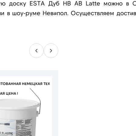
ую доску ESTA Дуб HB AB Latte можно в С
ли в шоу-руме Невапол. Осуществляем достав
НТОВАННАЯ НЕМЕЦКАЯ ТЕХНОЛОГИЯ
Я ЦЕНА !