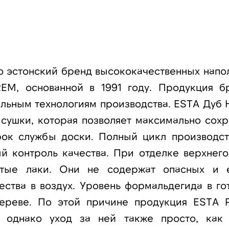
то эстонский бренд высококачественных напо
M, основанной в 1991 году. Продукция б
альным технологиям производства. ESTA Дуб 
 сушки, которая позволяет максимально сохр
рок службы доски. Полный цикл производст
й контроль качества. При отделке верхнего
истые лаки. Они не содержат опасных и 
ства в воздух. Уровень формальдегида в го
дереве. По этой причине продукция ESTA P
, однако уход за ней также просто, как