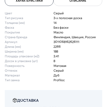
ХАРАКТЕРИСТИКИ
ОПИСАНИЕ
Цвет
Серый
Тип рисунка
3-х полосная доска
Толщина (мм)
14
Фаска
Без фаски
Покрытие
Масло
Страна бренда
Финляндия, Швеция, Россия
Артикул
3011068162626111
Длина (мм)
2266
Ширина (мм)
188
Площадь упаковки (м2)
3.41
Досок в упаковке (шт)
8
Поверхность
Матовая
Оттенок
Серый
Материал
Дуб
Тип замка
Profiloc
ДОСТАВКА