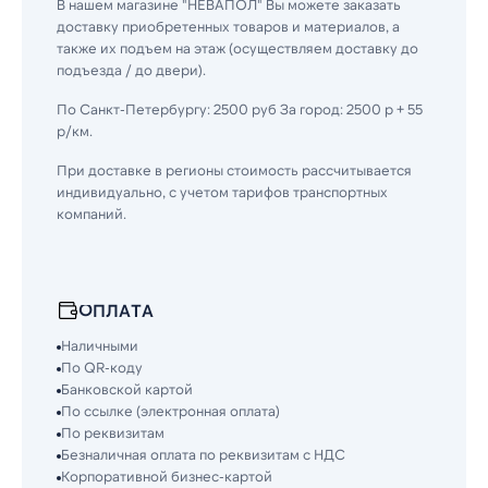
В нашем магазине "НЕВАПОЛ" Вы можете заказать
доставку приобретенных товаров и материалов, а
также их подъем на этаж (осуществляем доставку до
подъезда / до двери).
По Санкт-Петербургу: 2500 руб За город: 2500 р + 55
р/км.
При доставке в регионы стоимость рассчитывается
индивидуально, с учетом тарифов транспортных
компаний.
ОПЛАТА
Наличными
По QR-коду
Банковской картой
По ссылке (электронная оплата)
По реквизитам
Безналичная оплата по реквизитам с НДС
Корпоративной бизнес-картой