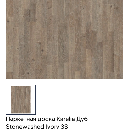
Паркетная доска Karelia Дуб
Stonewashed Ivory 3S