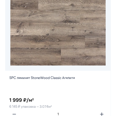
SPC ламинат StoneWood Classic Агалита
1 999 ₽/м²
6 145 ₽ упаковка — 3.074м²