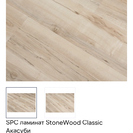
SPC ламинат StoneWood Classic
Акасуби