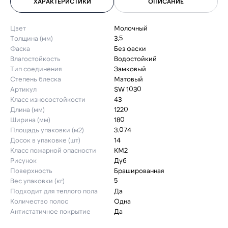
ХАРАКТЕРИСТИКИ
ОПИСАНИЕ
Цвет
Молочный
Толщина (мм)
3.5
Фаска
Без фаски
Влагостойкость
Водостойкий
Тип соединения
Замковый
Степень блеска
Матовый
Артикул
SW 1030
Класс износостойкости
43
Длина (мм)
1220
Ширина (мм)
180
Площадь упаковки (м2)
3.074
Досок в упаковке (шт)
14
Класс пожарной опасности
КМ2
Рисунок
Дуб
Поверхность
Брашированная
Вес упаковки (кг)
5
Подходит для теплого пола
Да
Количество полос
Одна
Антистатичное покрытие
Да