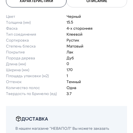
ХАРАКТЕРИСТИКИ
ОПИСАНИЕ
Цвет
Черный
Толщина (мм)
15.5
Фаска
4-х сторонняя
Тип соединения
Клеевой
Сортировка
Рустик
Степень блеска
Матовый
Покрытие
Лак
Порода дерева
Дуб
Длина (мм)
0
Ширина (мм)
170
Площадь упаковки (м2)
1
Оттенок
Темный
Количество полос
Одна
Твердость по Бринелю (ед)
3.7
ДОСТАВКА
В нашем магазине "НЕВАПОЛ" Вы можете заказать