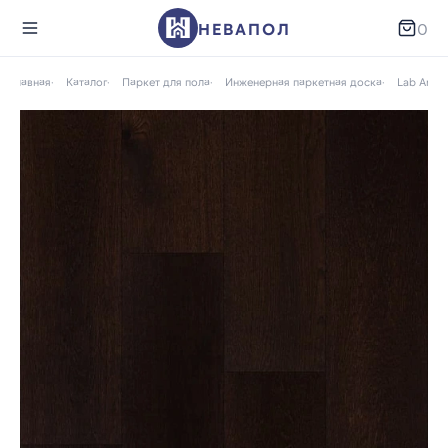
НЕВАПОЛ
0
Главная
Каталог
Паркет для пола
Инженерная паркетная доска
Lab Arte