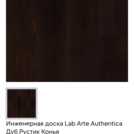
Инженерная доска Lab Arte Authentica
Дуб Рустик Конья