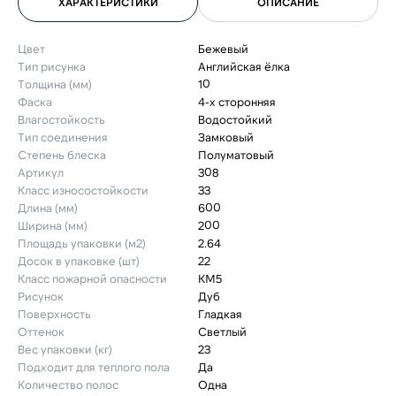
ХАРАКТЕРИСТИКИ
ОПИСАНИЕ
Цвет
Бежевый
Тип рисунка
Английская ёлка
Толщина (мм)
10
Фаска
4-х сторонняя
Влагостойкость
Водостойкий
Тип соединения
Замковый
Степень блеска
Полуматовый
Артикул
308
Класс износостойкости
33
Длина (мм)
600
Ширина (мм)
200
Площадь упаковки (м2)
2.64
Досок в упаковке (шт)
22
Класс пожарной опасности
КМ5
Рисунок
Дуб
Поверхность
Гладкая
Оттенок
Светлый
Вес упаковки (кг)
23
Подходит для теплого пола
Да
Количество полос
Одна