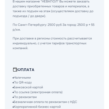
В нашем магазине "НЕВАПОЛ" Вы можете заказать
доставку приобретенных товаров и материалов, а
также их подъем на этаж (осуществляем доставку до
подъезда / до двери).
По Санкт-Петербургу: 2500 руб За город: 2500 р + 55
р/км.
При доставке в регионы стоимость рассчитывается
индивидуально, с учетом тарифов транспортных
компаний.
ОПЛАТА
Наличными
По QR-коду
Банковской картой
По ссылке (электронная оплата)
По реквизитам
Безналичная оплата по реквизитам с НДС
Корпоративной бизнес-картой