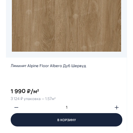
Ламинат Alpine Floor Albero Дуб Шервуд
1 990 ₽/м²
3 124 ₽ упаковка — 1.57м²
В КОРЗИНУ