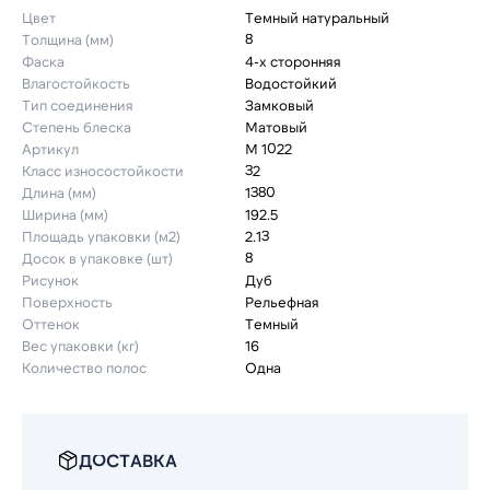
Цвет
Темный натуральный
Толщина (мм)
8
Фаска
4-х сторонняя
Влагостойкость
Водостойкий
Тип соединения
Замковый
Степень блеска
Матовый
Артикул
М 1022
Класс износостойкости
32
Длина (мм)
1380
Ширина (мм)
192.5
Площадь упаковки (м2)
2.13
Досок в упаковке (шт)
8
Рисунок
Дуб
Поверхность
Рельефная
Оттенок
Темный
Вес упаковки (кг)
16
Количество полос
Одна
ДОСТАВКА