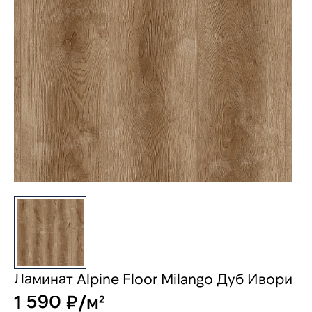
Ламинат Alpine Floor Milango Дуб Ивори
1 590 ₽/м²