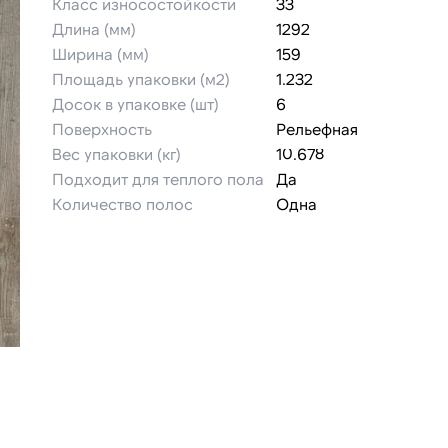
Класс износостойкости
33
Длина (мм)
1292
Ширина (мм)
159
Площадь упаковки (м2)
1.232
Досок в упаковке (шт)
6
Поверхность
Рельефная
Вес упаковки (кг)
10.678
Подходит для теплого пола
Да
Количество полос
Одна