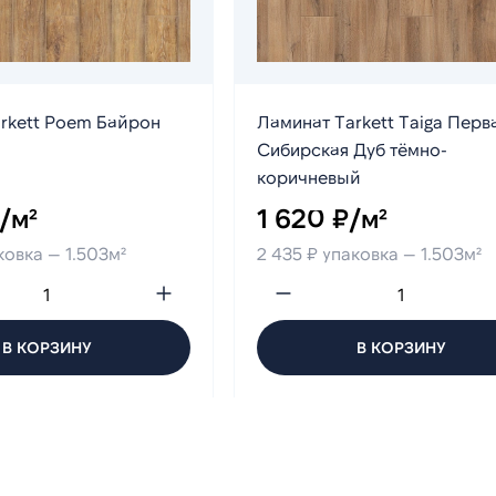
rkett Poem Байрон
Ламинат Tarkett Taiga Перв
Сибирская Дуб тёмно-
коричневый
/м²
1 620 ₽/м²
ковка — 1.503м²
2 435 ₽ упаковка — 1.503м²
В КОРЗИНУ
В КОРЗИНУ