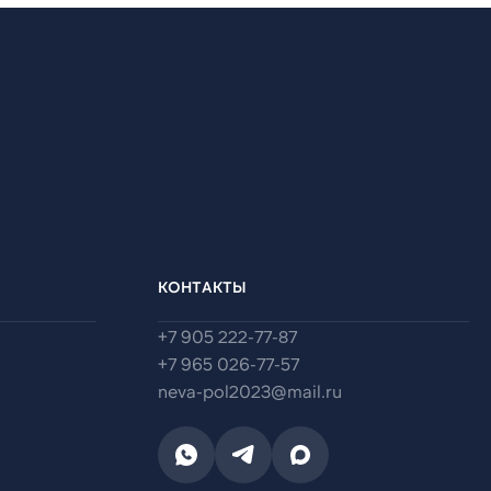
КОНТАКТЫ
+7 905 222-77-87
+7 965 026-77-57
neva-pol2023@mail.ru