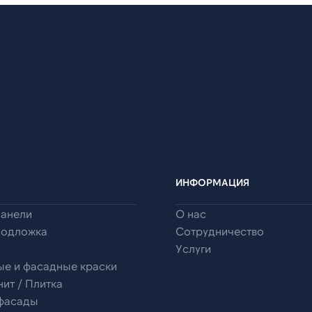
ИНФОРМАЦИЯ
панели
О нас
подложка
Сотрудничество
Услуги
ые и фасадные краски
ит / Плитка
 фасады