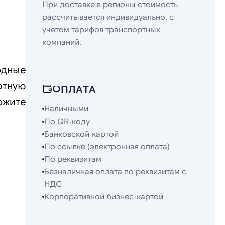
При доставке в регионы стоимость
рассчитывается индивидуально, с
учетом тарифов транспортных
компаний.
одные
ртную
ОПЛАТА
ожите
Наличными
По QR-коду
Банковской картой
По ссылке (электронная оплата)
По реквизитам
Безналичная оплата по реквизитам с
НДС
Корпоративной бизнес-картой