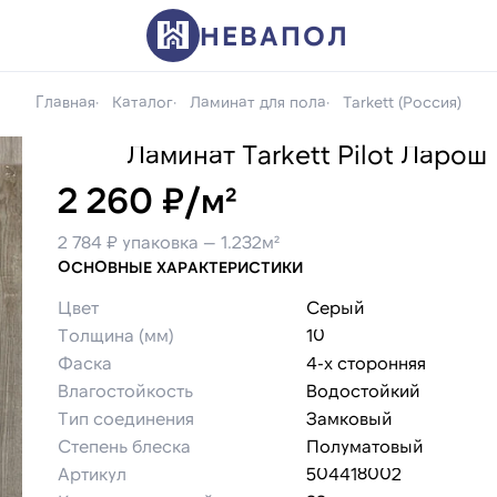
НЕВАПОЛ
Главная
Каталог
Ламинат для пола
Tarkett (Россия)
Ламинат Tarkett Pilot Ларош
2 260 ₽/м²
2 784 ₽ упаковка — 1.232м²
ОСНОВНЫЕ ХАРАКТЕРИСТИКИ
Цвет
Серый
Толщина (мм)
10
Фаска
4-х сторонняя
Влагостойкость
Водостойкий
Тип соединения
Замковый
Степень блеска
Полуматовый
Артикул
504418002