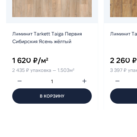
Ламинат Tarkett Taiga Первая
Ламинат Ta
Сибирская Ясень жёлтый
1 620 ₽/м²
2 260 ₽
2 435 ₽ упаковка — 1.503м²
3 397 ₽ упа
В КОРЗИНУ