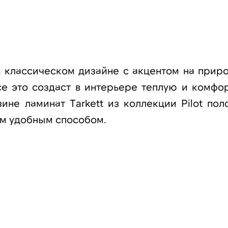
 в классическом дизайне с акцентом на прир
се это создаст в интерьере теплую и комфо
ине ламинат Tarkett из коллекции Pilot пол
ым удобным способом.