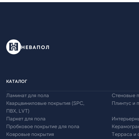
НЕВАПОЛ
КАТАЛОГ
Ламинат для пола
Стеновые 
Кварцвиниловые покрытия (SPC,
Плинтус и 
ПВХ, LVT)
Паркет для пола
Интерьерн
Пробковое покрытие для пола
Керамогран
Ковровые покрытия
Терраса и