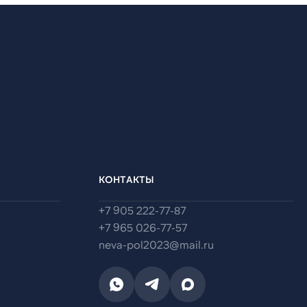
КОНТАКТЫ
+7 905 222-77-87
+7 965 026-77-57
neva-pol2023@mail.ru