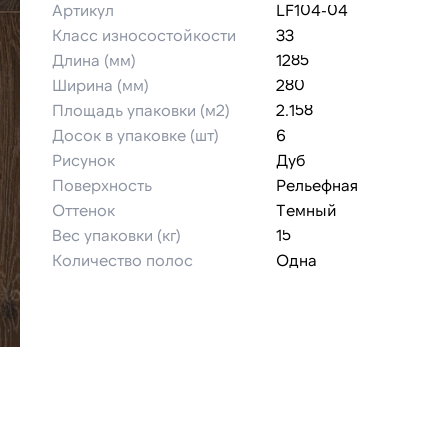
Артикул
LF104-04
Класс износостойкости
33
Длина (мм)
1285
Ширина (мм)
280
Площадь упаковки (м2)
2.158
Досок в упаковке (шт)
6
Рисунок
Дуб
Поверхность
Рельефная
Оттенок
Темный
Вес упаковки (кг)
15
Количество полос
Одна