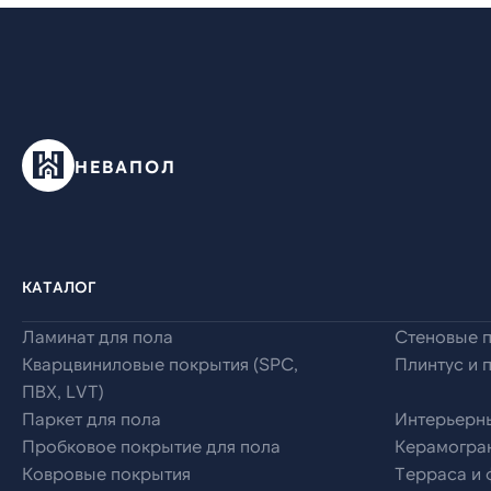
НЕВАПОЛ
КАТАЛОГ
Ламинат для пола
Стеновые 
Кварцвиниловые покрытия (SPC,
Плинтус и 
ПВХ, LVT)
Паркет для пола
Интерьерн
Пробковое покрытие для пола
Керамогран
Ковровые покрытия
Терраса и