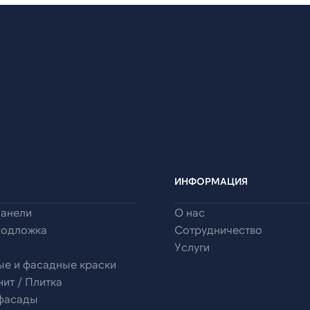
ИНФОРМАЦИЯ
панели
О нас
подложка
Сотрудничество
Услуги
ые и фасадные краски
ит / Плитка
 фасады