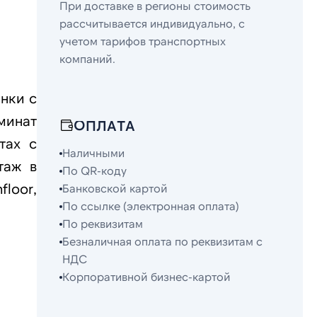
При доставке в регионы стоимость
рассчитывается индивидуально, с
учетом тарифов транспортных
компаний.
нки c
минат
ОПЛАТА
тах с
Наличными
таж в
По QR-коду
loor,
Банковской картой
По ссылке (электронная оплата)
По реквизитам
Безналичная оплата по реквизитам с
НДС
Корпоративной бизнес-картой