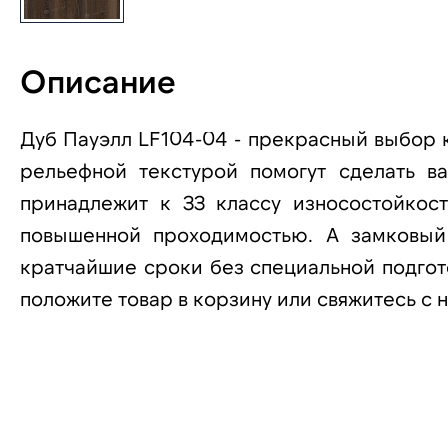
Описание
Дуб Пауэлл LF104-04 - прекрасный выбор к
рельефной текстурой помогут сделать в
принадлежит к 33 классу износостойкос
повышенной проходимостью. А замковый
кратчайшие сроки без специальной подгото
положите товар в корзину или свяжитесь с 