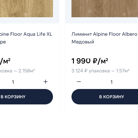
ine Floor Aqua Life XL
Ламинат Alpine Floor Albero
ре
Медовый
/м²
1 990 ₽/м²
ковка — 2.158м²
3 124 ₽ упаковка — 1.57м²
В КОРЗИНУ
В КОРЗИНУ