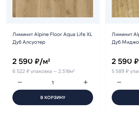
Ламинат Alpine Floor Aqua Life XL
Ламинат Alp
Дуб Алсуотер
Дуб Маджо
2 590 ₽/м²
2 590 ₽
6 522 ₽ упаковка — 2.518м²
5 589 ₽ упа
В КОРЗИНУ