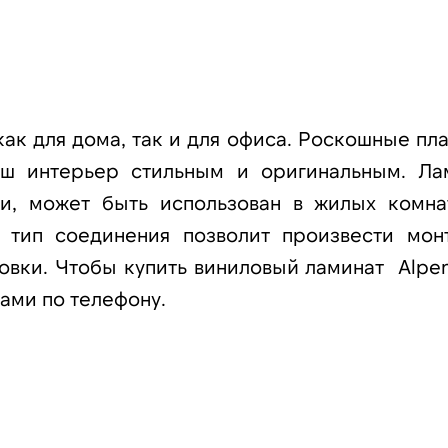
ак для дома, так и для офиса. Роскошные пла
аш интерьер стильным и оригинальным. Ла
ти, может быть использован в жилых комна
 тип соединения позволит произвести мон
вки. Чтобы купить виниловый ламинат Alpenf
нами по телефону.