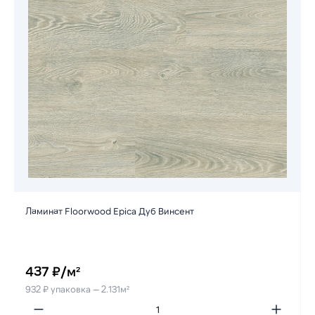
Ламинат Floorwood Epica Дуб Винсент
437 ₽/м²
932 ₽ упаковка — 2.131м²