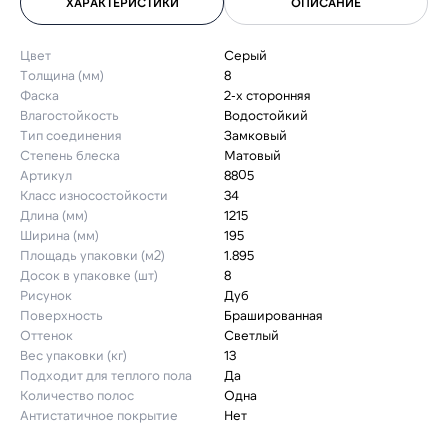
ХАРАКТЕРИСТИКИ
ОПИСАНИЕ
Цвет
Серый
Толщина (мм)
8
Фаска
2-х сторонняя
Влагостойкость
Водостойкий
Тип соединения
Замковый
Степень блеска
Матовый
Артикул
8805
Класс износостойкости
34
Длина (мм)
1215
Ширина (мм)
195
Площадь упаковки (м2)
1.895
Досок в упаковке (шт)
8
Рисунок
Дуб
Поверхность
Брашированная
Оттенок
Светлый
Вес упаковки (кг)
13
Подходит для теплого пола
Да
Количество полос
Одна
Антистатичное покрытие
Нет