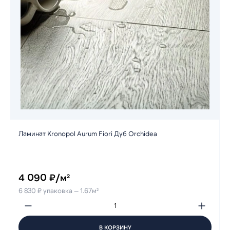
Ламинат Kronopol Aurum Fiori Дуб Orchidea
4 090 ₽/м²
6 830 ₽ упаковка — 1.67м²
В КОРЗИНУ