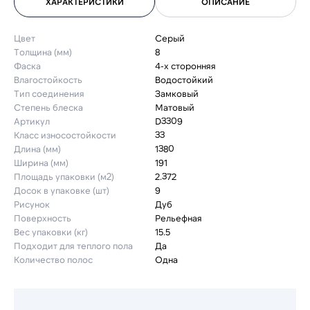
ХАРАКТЕРИСТИКИ
ОПИСАНИЕ
Цвет
Серый
Толщина (мм)
8
Фаска
4-х сторонняя
Влагостойкость
Водостойкий
Тип соединения
Замковый
Степень блеска
Матовый
Артикул
D3309
Класс износостойкости
33
Длина (мм)
1380
Ширина (мм)
191
Площадь упаковки (м2)
2.372
Досок в упаковке (шт)
9
Рисунок
Дуб
Поверхность
Рельефная
Вес упаковки (кг)
15.5
Подходит для теплого пола
Да
Количество полос
Одна