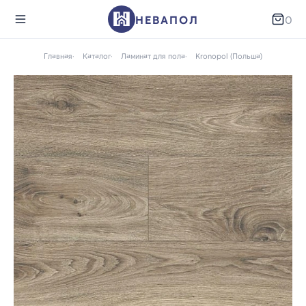
НЕВАПОЛ
0
Главная
Каталог
Ламинат для пола
Kronopol (Польша)