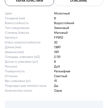
ХАРАКТЕРИСТИКИ
ОПИСАНИЕ
Цвет
Молочный
Толщина (мм)
8
Влагостойкость
Водостойкий
Тип соединения
Замковый
Степень блеска
Матовый
Артикул
FP952
Класс износостойкости
32
Длина (мм)
1380
Ширина (мм)
195
Площадь упаковки (м2)
2.131
Досок в упаковке (шт)
8
Рисунок
Дуб
Поверхность
Рельефная
Оттенок
Светлый
Вес упаковки (кг)
15
Подходит для теплого пола
Да
Количество полос
Одна