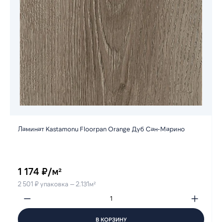
Ламинат Kastamonu Floorpan Orange Дуб Сан-Марино
1 174 ₽/м²
2 501 ₽ упаковка — 2.131м²
В КОРЗИНУ