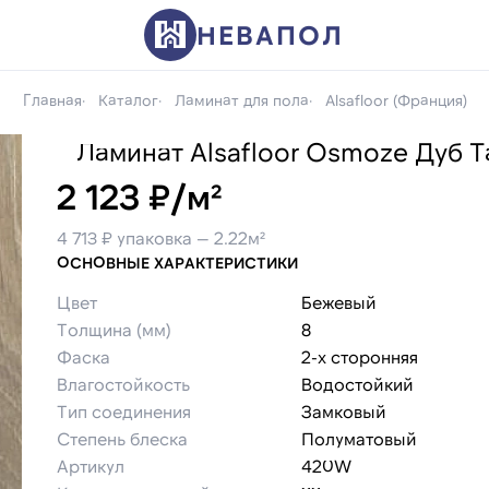
НЕВАПОЛ
Главная
Каталог
Ламинат для пола
Alsafloor (Франция)
Ламинат Alsafloor Osmoze Дуб Т
2 123 ₽/м²
4 713 ₽ упаковка — 2.22м²
ОСНОВНЫЕ ХАРАКТЕРИСТИКИ
Цвет
Бежевый
Толщина (мм)
8
Фаска
2-х сторонняя
Влагостойкость
Водостойкий
Тип соединения
Замковый
Степень блеска
Полуматовый
Артикул
420W