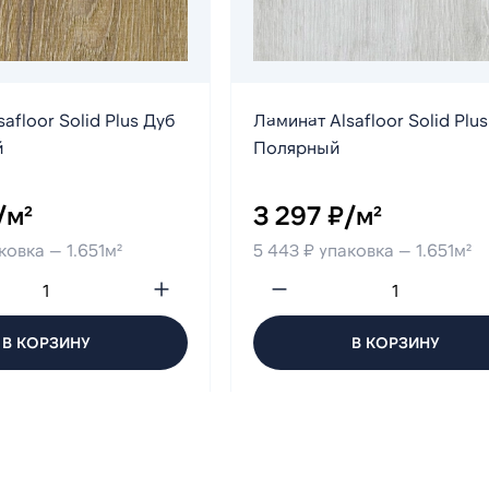
afloor Solid Plus Дуб
Ламинат Alsafloor Solid Plu
й
Полярный
/м²
3 297 ₽/м²
ковка — 1.651м²
5 443 ₽ упаковка — 1.651м²
В КОРЗИНУ
В КОРЗИНУ