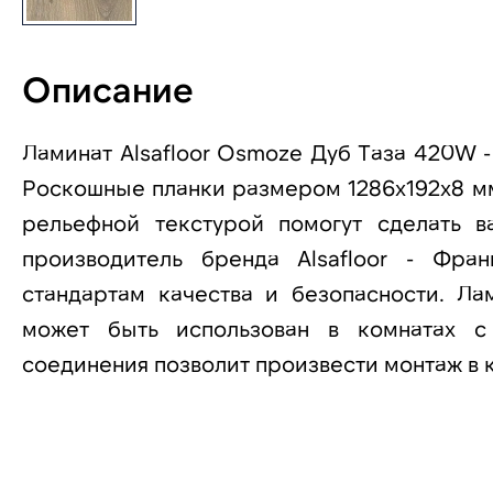
Описание
Ламинат Alsafloor Osmoze Дуб Таза 420W -
Роскошные планки размером 1286x192x8 мм
рельефной текстурой помогут сделать 
производитель бренда Alsafloor - Фра
стандартам качества и безопасности. Ла
может быть использован в комнатах с
соединения позволит произвести монтаж в 