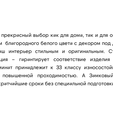
 прекрасный выбор как для дома, так и для о
 благородного белого цвета с декором под 
ваш интерьер стильным и оригинальным. С
нция – гарантирует соответствие изделия
минат принадлежит к 33 классу износостой
 повышенной проходимостью. А Замковы
кратчайшие сроки без специальной подготовк