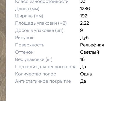
Класс износостойкости
33
Длина (мм)
1286
Ширина (мм)
192
Площадь упаковки (м2)
2.22
Досок в упаковке (шт)
9
Рисунок
Дуб
Поверхность
Рельефная
Оттенок
Светлый
Вес упаковки (кг)
16
Подходит для теплого пола
Да
Количество полос
Одна
Антистатичное покрытие
Да