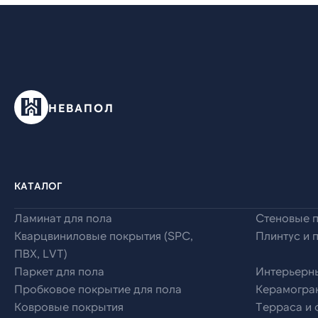
НЕВАПОЛ
КАТАЛОГ
Ламинат для пола
Стеновые 
Кварцвиниловые покрытия (SPC,
Плинтус и 
ПВХ, LVT)
Паркет для пола
Интерьерн
Пробковое покрытие для пола
Керамогран
Ковровые покрытия
Терраса и