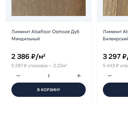
Ламинат Alsafloor Osmoze Дуб
Ламинат Als
Миндальный
Балеарски
2 386 ₽/м²
3 297 ₽
5 297 ₽ упаковка — 2.22м²
5 443 ₽ упа
В КОРЗИНУ