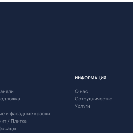
ИНФОРМАЦИЯ
панели
О нас
подложка
Сотрудничество
Услуги
ые и фасадные краски
ит / Плитка
 фасады