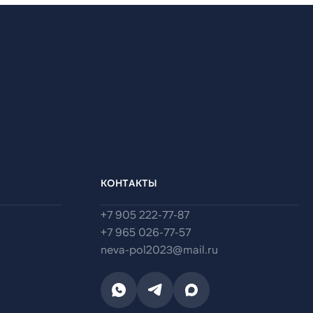
КОНТАКТЫ
+7 905 222-77-87
+7 965 026-77-57
neva-pol2023@mail.ru