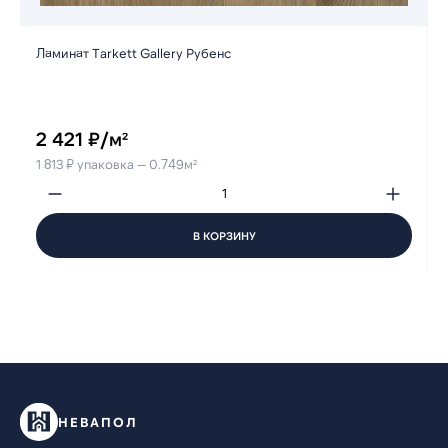
Ламинат Tarkett Gallery Рубенс
2 421 ₽/м²
1 813 ₽ упаковка — 0.749м²
В КОРЗИНУ
НЕВАПОЛ