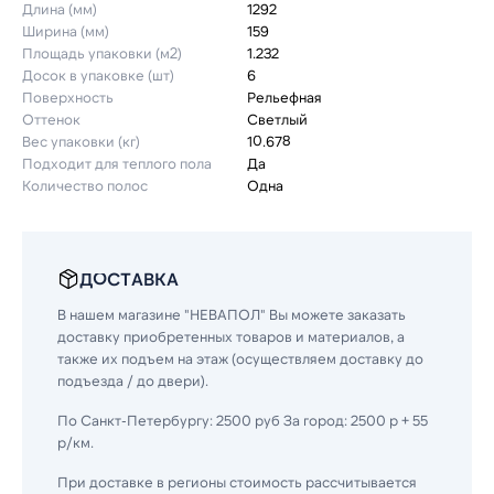
Длина (мм)
1292
Ширина (мм)
159
Площадь упаковки (м2)
1.232
Досок в упаковке (шт)
6
Поверхность
Рельефная
Оттенок
Светлый
Вес упаковки (кг)
10.678
Подходит для теплого пола
Да
Количество полос
Одна
ДОСТАВКА
В нашем магазине "НЕВАПОЛ" Вы можете заказать
доставку приобретенных товаров и материалов, а
также их подъем на этаж (осуществляем доставку до
подъезда / до двери).
По Санкт-Петербургу: 2500 руб За город: 2500 р + 55
р/км.
При доставке в регионы стоимость рассчитывается