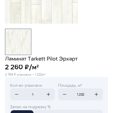
Ламинат Tarkett Pilot Эрхарт
2 260 ₽/м²
2 784 ₽ упаковка — 1.232м²
Кол-во упаковок
Площадь, м²
Запас на подрезку %