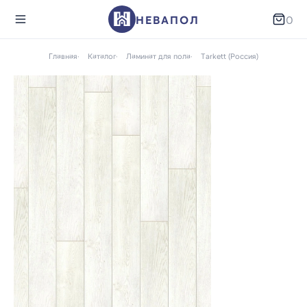
НЕВАПОЛ
0
Главная
Каталог
Ламинат для пола
Tarkett (Россия)