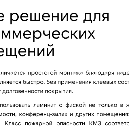
е решение для
оммерческих
ещений
отличается простотой монтажа благодаря над
лняется быстро, без применения клеевых сост
т долговечности покрытия.
пользовать ламинат с фаской не только в 
мости, конференц-залах и других помещениях
. Класс пожарной опасности КМ3 соответс