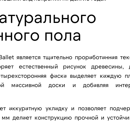
атурального
нного пола
allet является тщательно проработанная тек
торяет естественный рисунок древесины, 
тырехсторонняя фаска выделяет каждую пл
ой массивной доски и добавляя инте
ет аккуратную укладку и позволяет подчер
8 мм делает конструкцию прочной и устойчи