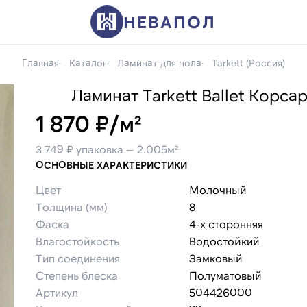
НЕВАПОЛ
Главная
Каталог
Ламинат для пола
Tarkett (Россия)
Ламинат Tarkett Ballet Корса
1 870 ₽/м²
3 749 ₽ упаковка — 2.005м²
ОСНОВНЫЕ ХАРАКТЕРИСТИКИ
Цвет
Молочный
Толщина (мм)
8
Фаска
4-х сторонняя
Влагостойкость
Водостойкий
Тип соединения
Замковый
Степень блеска
Полуматовый
Артикул
504426000