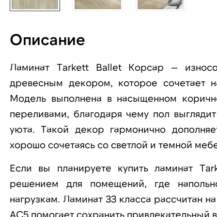
Описание
Ламинат Tarkett Ballet Корсар — изно
древесным декором, которое сочетает н
Модель выполнена в насыщенном коричн
переливами, благодаря чему пол выгляди
уюта. Такой декор гармонично дополняе
хорошо сочетаясь со светлой и темной меб
Если вы планируете купить ламинат Tark
решением для помещений, где напольн
нагрузкам. Ламинат 33 класса рассчитан н
AC5 помогает сохранить привлекательный в