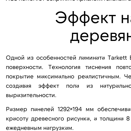
Эффект н
деревя
Одной из особенностей ламината Tarkett B
поверхности. Технология тиснения пов
покрытие максимально реалистичным. Че
создавая эффект пола из натуральн
выразительности.
Размер панелей 1292×194 мм обеспечива
красоту древесного рисунка, а толщина 
ежедневным нагрузкам.