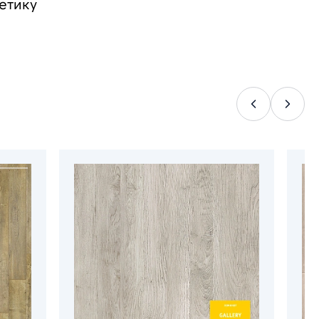
етику