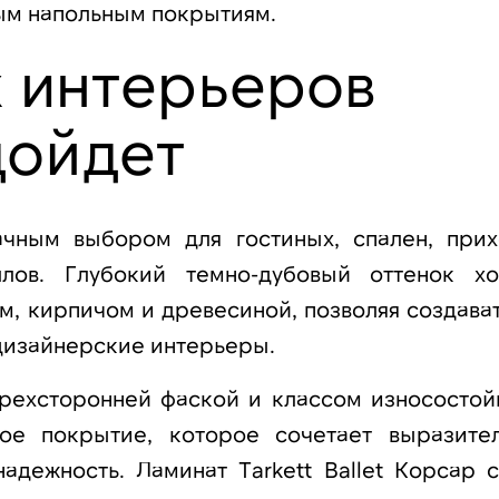
ым напольным покрытиям.
х интерьеров
дойдет
дачным выбором для гостиных, спален, прих
лов. Глубокий темно-дубовый оттенок х
м, кирпичом и древесиной, позволяя создават
 дизайнерские интерьеры.
ырехсторонней фаской и классом износостой
ное покрытие, которое сочетает выразите
адежность. Ламинат Tarkett Ballet Корсар с