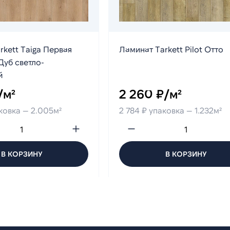
rkett Taiga Первая
Ламинат Tarkett Pilot Отто
Дуб светло-
й
/м²
2 260 ₽/м²
ковка — 2.005м²
2 784 ₽ упаковка — 1.232м²
В КОРЗИНУ
В КОРЗИНУ