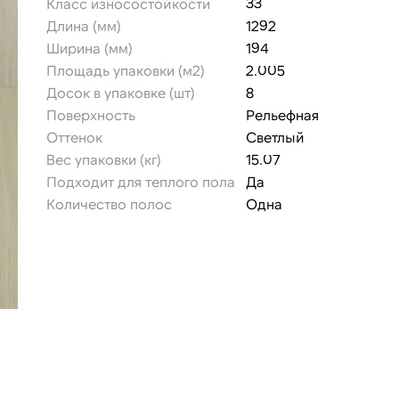
Класс износостойкости
33
Длина (мм)
1292
Ширина (мм)
194
Площадь упаковки (м2)
2.005
Досок в упаковке (шт)
8
Поверхность
Рельефная
Оттенок
Светлый
Вес упаковки (кг)
15.07
Подходит для теплого пола
Да
Количество полос
Одна