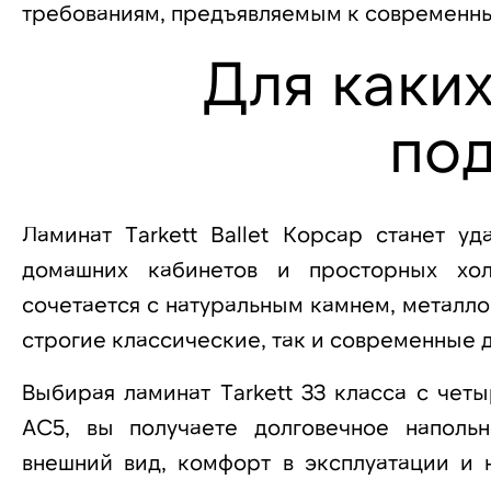
требованиям, предъявляемым к современн
Для каки
по
Ламинат Tarkett Ballet Корсар станет у
домашних кабинетов и просторных хол
сочетается с натуральным камнем, металло
строгие классические, так и современные
Выбирая ламинат Tarkett 33 класса с чет
AC5, вы получаете долговечное наполь
внешний вид, комфорт в эксплуатации и н