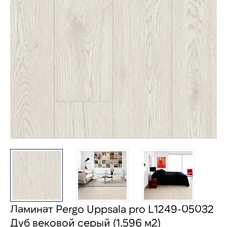
Ламинат Pergo Uppsala pro L1249-05032
Дуб вековой серый (1,596 м2)