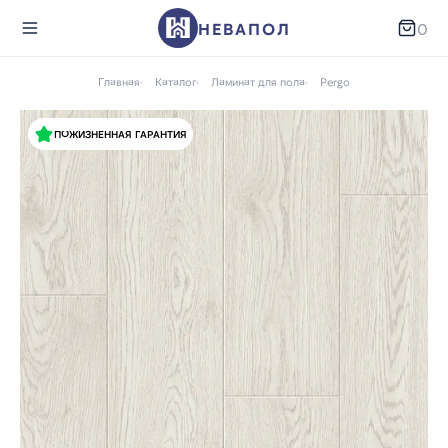
НЕВАПОЛ
0
Главная
Каталог
Ламинат для пола
Pergo
ПОЖИЗНЕННАЯ ГАРАНТИЯ