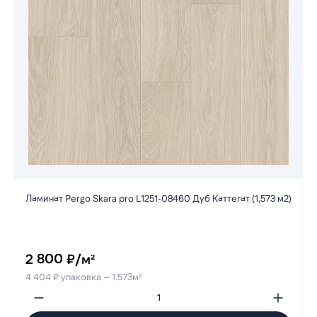
Ламинат Pergo Skara pro L1251-08460 Дуб Каттегат (1,573 м2)
2 800 ₽/м²
4 404 ₽ упаковка — 1.573м²