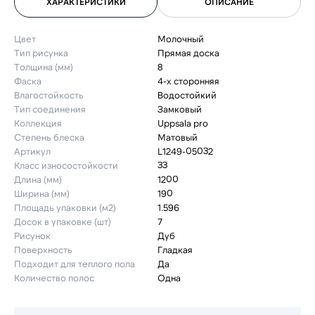
ХАРАКТЕРИСТИКИ
ОПИСАНИЕ
Цвет
Молочный
Тип рисунка
Прямая доска
Толщина (мм)
8
Фаска
4-х сторонняя
Влагостойкость
Водостойкий
Тип соединения
Замковый
Коллекция
Uppsala pro
Степень блеска
Матовый
Артикул
L1249-05032
Класс износостойкости
33
Длина (мм)
1200
Ширина (мм)
190
Площадь упаковки (м2)
1.596
Досок в упаковке (шт)
7
Рисунок
Дуб
Поверхность
Гладкая
Подходит для теплого пола
Да
Количество полос
Одна