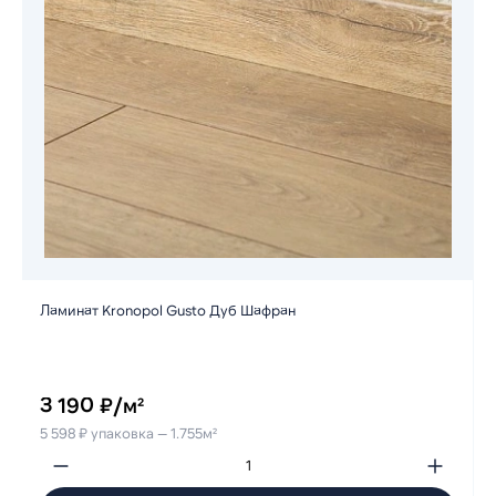
Ламинат Kronopol Gusto Дуб Шафран
3 190 ₽/м²
5 598 ₽ упаковка — 1.755м²