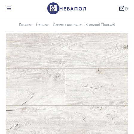
НЕВАПОЛ
0
Главная
Каталог
Ламинат для пола
Kronopol (Польша)