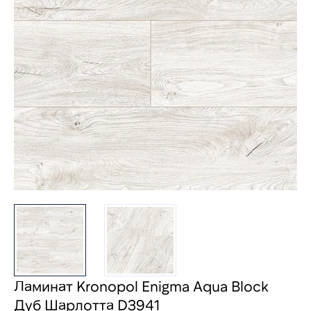
Ламинат Kronopol Enigma Aqua Block
Дуб Шарлотта D3941