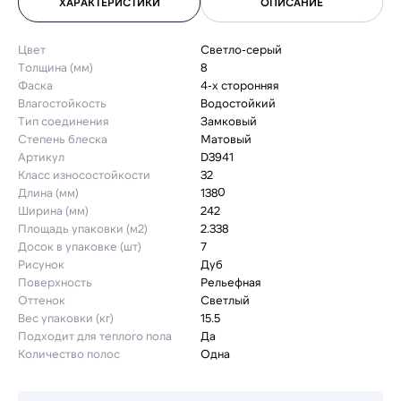
ХАРАКТЕРИСТИКИ
ОПИСАНИЕ
Цвет
Светло-серый
Толщина (мм)
8
Фаска
4-х сторонняя
Влагостойкость
Водостойкий
Тип соединения
Замковый
Степень блеска
Матовый
Артикул
D3941
Класс износостойкости
32
Длина (мм)
1380
Ширина (мм)
242
Площадь упаковки (м2)
2.338
Досок в упаковке (шт)
7
Рисунок
Дуб
Поверхность
Рельефная
Оттенок
Светлый
Вес упаковки (кг)
15.5
Подходит для теплого пола
Да
Количество полос
Одна