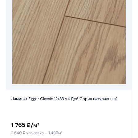
Ламинат Egger Classic 12/33 V4 Дуб Сория натуральный
1 765 ₽/м²
2 640 ₽ упаковка — 1.496м²