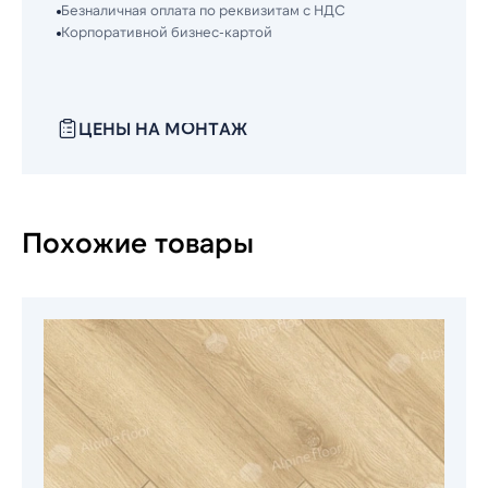
Безналичная оплата по реквизитам с НДС
Корпоративной бизнес-картой
ЦЕНЫ НА МОНТАЖ
Похожие товары