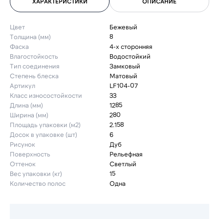
ХАРАКТЕРИСТИКИ
ОПИСАНИЕ
Цвет
Бежевый
Толщина (мм)
8
Фаска
4-х сторонняя
Влагостойкость
Водостойкий
Тип соединения
Замковый
Степень блеска
Матовый
Артикул
LF104-07
Класс износостойкости
33
Длина (мм)
1285
Ширина (мм)
280
Площадь упаковки (м2)
2.158
Досок в упаковке (шт)
6
Рисунок
Дуб
Поверхность
Рельефная
Оттенок
Светлый
Вес упаковки (кг)
15
Количество полос
Одна