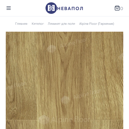
НЕВАПОЛ
0
Главная
Каталог
Ламинат для пола
Alpine Floor (Германия)