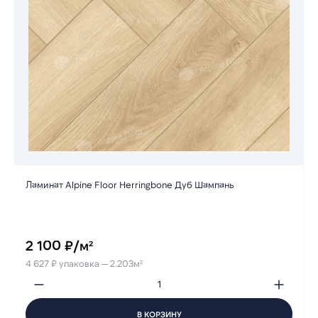
Ламинат Alpine Floor Herringbone Дуб Шампань
2 100 ₽/м²
4 627 ₽ упаковка — 2.203м²
В КОРЗИНУ