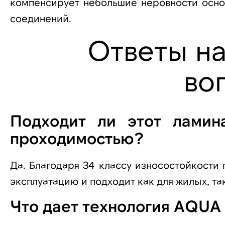
компенсирует небольшие неровности осно
соединений.
Ответы н
во
Подходит ли этот ламин
проходимостью?
Да. Благодаря 34 классу износостойкости
эксплуатацию и подходит как для жилых, т
Что дает технология AQU