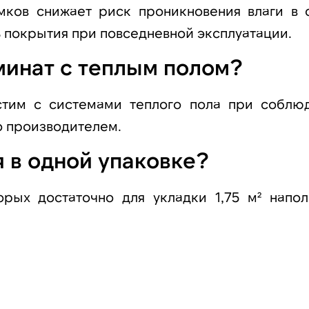
мков снижает риск проникновения влаги в 
ь покрытия при повседневной эксплуатации.
минат с теплым полом?
естим с системами теплого пола при соблю
о производителем.
 в одной упаковке?
рых достаточно для укладки 1,75 м² напол