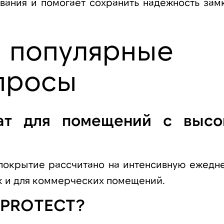
вания и помогает сохранить надежность зам
а популярные
просы
ат для помещений с высо
 покрытие рассчитано на интенсивную ежедн
ак и для коммерческих помещений.
A PROTECT?