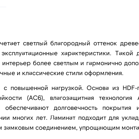
очетает светлый благородный оттенок древе
 эксплуатационные характеристики. Такой 
т интерьер более светлым и гармонично допо
чные и классические стили оформления.
й с повышенной нагрузкой. Основа из HDF-
ойкости (AC6), влагозащитная технология
 обеспечивают долговечность покрытия 
ии многих лет. Ламинат подходит для уклад
ым замковым соединением, упрощающим монта