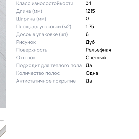
Класс износостойкости
34
Длина (мм)
1215
Ширина (мм)
0
Площадь упаковки (м2)
1.75
Досок в упаковке (шт)
6
Рисунок
Дуб
Поверхность
Рельефная
Оттенок
Светлый
Подходит для теплого пола
Да
Количество полос
Одна
Антистатичное покрытие
Да