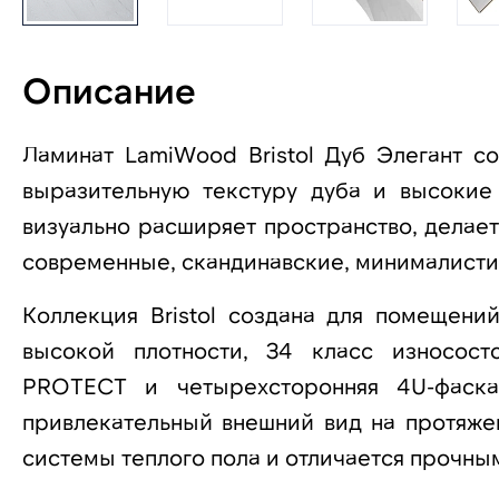
Описание
Ламинат LamiWood Bristol Дуб Элегант с
выразительную текстуру дуба и высокие
визуально расширяет пространство, делае
современные, скандинавские, минималисти
Коллекция Bristol создана для помещени
высокой плотности, 34 класс износост
PROTECT и четырехсторонняя 4U-фаска
привлекательный внешний вид на протяжен
системы теплого пола и отличается прочн