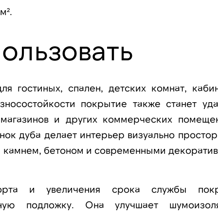
м².
пользовать
ля гостиных, спален, детских комнат, кабин
износостойкости покрытие также станет уд
, магазинов и других коммерческих помеще
нок дуба делает интерьер визуально простор
, камнем, бетоном и современными декорати
орта и увеличения срока службы пок
нную подложку. Она улучшает шумоизол