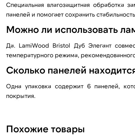
Специальная влагозащитная обработка за
панелей и помогает сохранить стабильност
Можно ли использовать ла
Да. LamiWood Bristol Дуб Элегант совм
температурного режима, рекомендованног
Сколько панелей находится
Одна упаковка содержит 6 панелей, кото
покрытия.
Похожие товары