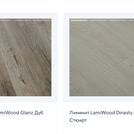
amiWood Glanz Дуб
Ламинат LamiWood Dinasty
Стюарт