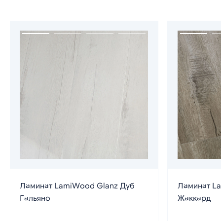
Ламинат LamiWood Glanz Дуб
Ламинат L
Гальяно
Жаккард