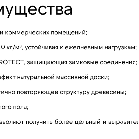
мущества
х и коммерческих помещений;
0 кг/м³, устойчивая к ежедневным нагрузкам;
PROTECT, защищающая замковые соединения;
фект натуральной массивной доски;
тично повторяющее структуру древесины;
ого пола;
зволяют получить более цельный и выразите