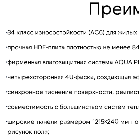
Преи
34 класс износостойкости (AC6) для жилы
прочная HDF-плита плотностью не менее 84
фирменная влагозащитная система AQUA 
четырехсторонняя 4U-фаска, создающая эф
синхронное тиснение поверхности, реалис
совместимость с большинством систем тепл
широкие панели размером 1215×240 мм по
рисунок пола;