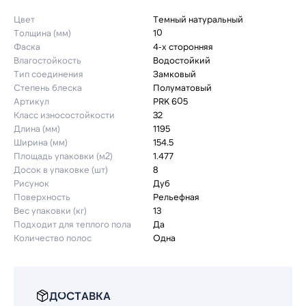
Цвет
Темный натуральный
Толщина (мм)
10
Фаска
4-х сторонняя
Влагостойкость
Водостойкий
Тип соединения
Замковый
Степень блеска
Полуматовый
Артикул
PRK 605
Класс износостойкости
32
Длина (мм)
1195
Ширина (мм)
154.5
Площадь упаковки (м2)
1.477
Досок в упаковке (шт)
8
Рисунок
Дуб
Поверхность
Рельефная
Вес упаковки (кг)
13
Подходит для теплого пола
Да
Количество полос
Одна
ДОСТАВКА