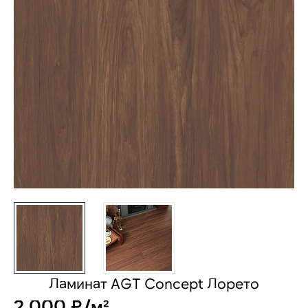
Ламинат AGT Concept Лорето
2 000 ₽/м²