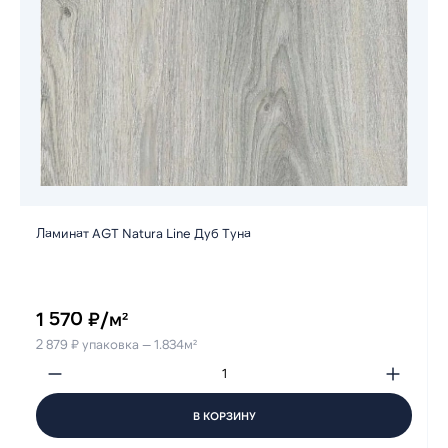
Ламинат AGT Natura Line Дуб Туна
1 570 ₽/м²
2 879 ₽ упаковка — 1.834м²
В КОРЗИНУ