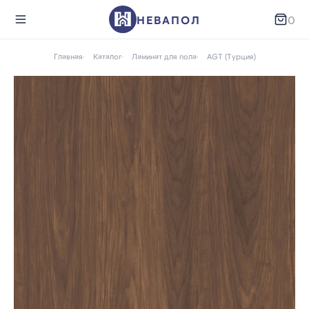
НЕВАПОЛ
0
Главная
Каталог
Ламинат для пола
AGT (Турция)