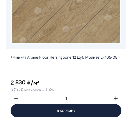
Ламинат Alpine Floor Herringbone 12 Дуб Молизе LF105-08
2 830 ₽/м²
3 736 ₽ упаковка — 1.32м²
В КОРЗИНУ