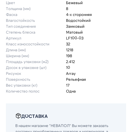
Цвет
Бежевый
Толщина (мм)
8
Фаска
4-х сторонняя
Влагостойкость
Водостойкий
Тип соединения
Замковый
Степень блеска
Матовый
Артикул
LF100-03
Класс износостойкости
32
Длина (мм)
1218
Ширина (мм)
198
Площадь упаковки (м2)
2.412
Досок в упаковке (шт)
10
Рисунок
Array
Поверхность
Рельефная
Вес упаковки (кг)
17
Количество полос
Одна
ДОСТАВКА
В нашем магазине "НЕВАПОЛ" Вы можете заказать
доставку приобретенных товаров и материалов, а