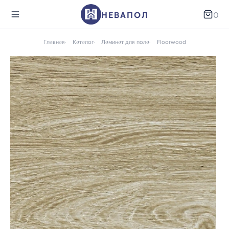
НЕВАПОЛ
0
Главная
Каталог
Ламинат для пола
Floorwood