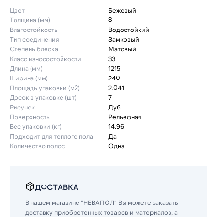
Цвет
Бежевый
Толщина (мм)
8
Влагостойкость
Водостойкий
Тип соединения
Замковый
Степень блеска
Матовый
Класс износостойкости
33
Длина (мм)
1215
Ширина (мм)
240
Площадь упаковки (м2)
2.041
Досок в упаковке (шт)
7
Рисунок
Дуб
Поверхность
Рельефная
Вес упаковки (кг)
14.96
Подходит для теплого пола
Да
Количество полос
Одна
ДОСТАВКА
В нашем магазине "НЕВАПОЛ" Вы можете заказать
доставку приобретенных товаров и материалов, а