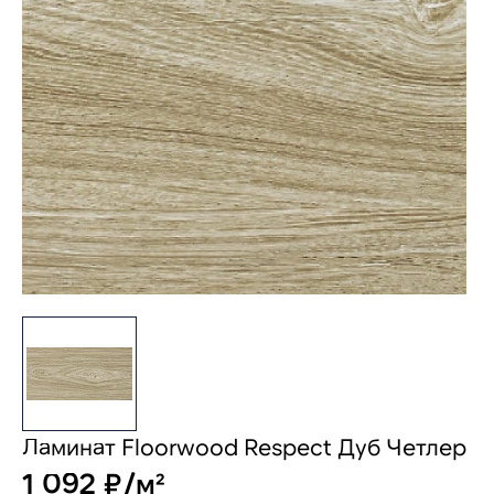
Ламинат Floorwood Respect Дуб Четлер
1 092 ₽/м²