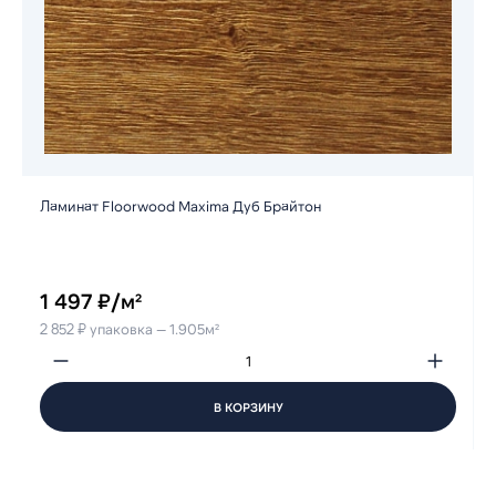
Ламинат Floorwood Maxima Дуб Брайтон
1 497 ₽/м²
2 852 ₽ упаковка — 1.905м²
В КОРЗИНУ