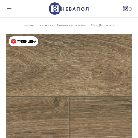
НЕВАПОЛ
0
Главная
Каталог
Ламинат для пола
Alloc (Норвегия)
СУПЕР ЦЕНА