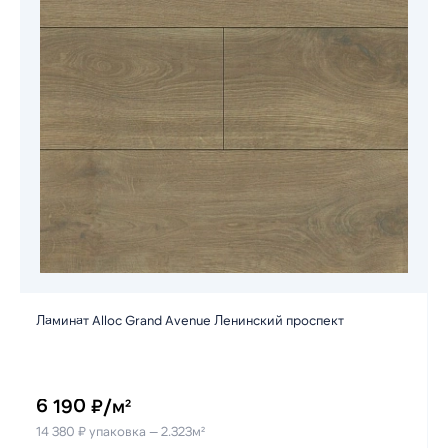
Ламинат Alloc Grand Avenue Ленинский проспект
6 190 ₽/м²
14 380 ₽ упаковка — 2.323м²