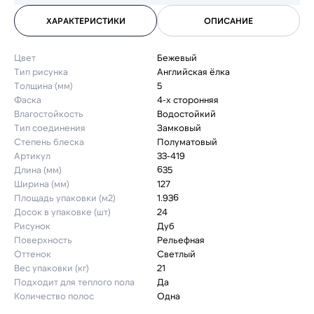
ХАРАКТЕРИСТИКИ
ОПИСАНИЕ
Цвет
Бежевый
Тип рисунка
Английская ёлка
Толщина (мм)
5
Фаска
4-х сторонняя
Влагостойкость
Водостойкий
Тип соединения
Замковый
Степень блеска
Полуматовый
Артикул
33-419
Длина (мм)
635
Ширина (мм)
127
Площадь упаковки (м2)
1.936
Досок в упаковке (шт)
24
Рисунок
Дуб
Поверхность
Рельефная
Оттенок
Светлый
Вес упаковки (кг)
21
Подходит для теплого пола
Да
Количество полос
Одна