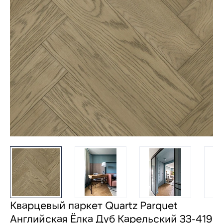
Кварцевый паркет Quartz Parquet
Английская Ёлка Дуб Карельский 33-419