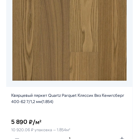
Кварцевый паркет Quartz Parquet Классик Вяз Кенигсберг
400-62 7/1,2 мм(1.854)
5 890 ₽/м²
10 920.06 ₽ упаковка — 1.854м²