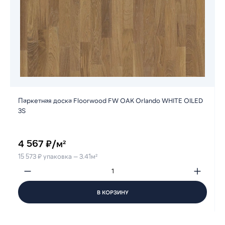
Паркетная доска Floorwood FW OAK Orlando WHITE OILED
3S
4 567 ₽/м²
15 573 ₽ упаковка — 3.41м²
В КОРЗИНУ