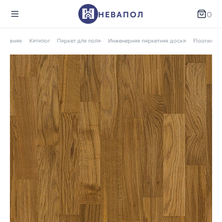
НЕВАПОЛ
0
Главная
Каталог
Паркет для пола
Инженерная паркетная доска
Floorwood