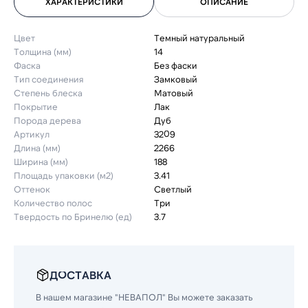
ХАРАКТЕРИСТИКИ
ОПИСАНИЕ
Цвет
Темный натуральный
Толщина (мм)
14
Фаска
Без фаски
Тип соединения
Замковый
Степень блеска
Матовый
Покрытие
Лак
Порода дерева
Дуб
Артикул
3209
Длина (мм)
2266
Ширина (мм)
188
Площадь упаковки (м2)
3.41
Оттенок
Светлый
Количество полос
Три
Твердость по Бринелю (ед)
3.7
ДОСТАВКА
В нашем магазине "НЕВАПОЛ" Вы можете заказать