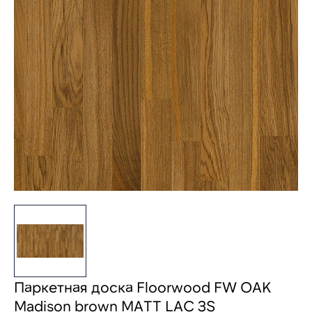
Паркетная доска Floorwood FW OAK
Madison brown MATT LAC 3S