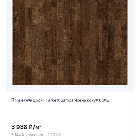
Паркетная доска Tarkett Samba Ясень кокуа браш
3 936 ₽/м²
5 144 ₽ упаковка — 1.307м²