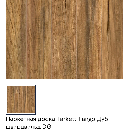
Паркетная доска Tarkett Tango Дуб
шварцвальд DG