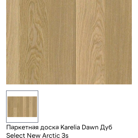
Паркетная доска Karelia Dawn Дуб
Select New Arctic 3s