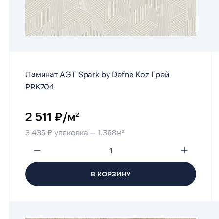
Ламинат AGT Spark by Defne Koz Грей
PRK704
2 511 ₽/м²
3 435 ₽ упаковка — 1.368м²
В КОРЗИНУ