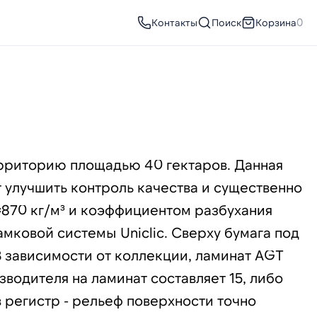
Контакты
Поиск
Корзина
0
территорию площадью 40 гектаров. Данная
т улучшить контроль качества и существенно
≈870 кг/м³ и коэффициентом разбухания
ковой системы Uniclic. Сверху бумага под
В зависимости от коллекции, ламинат AGT
изводителя на ламинат составляет 15, либо
в регистр - рельеф поверхности точно