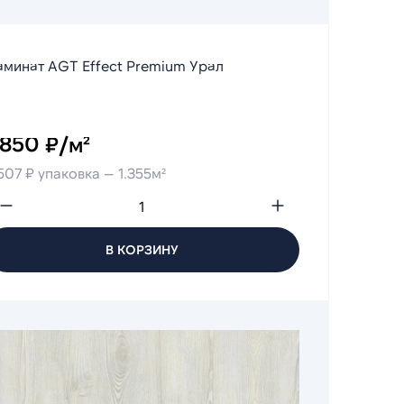
минат AGT Effect Premium Урал
 850 ₽/м²
507 ₽ упаковка — 1.355м²
В КОРЗИНУ