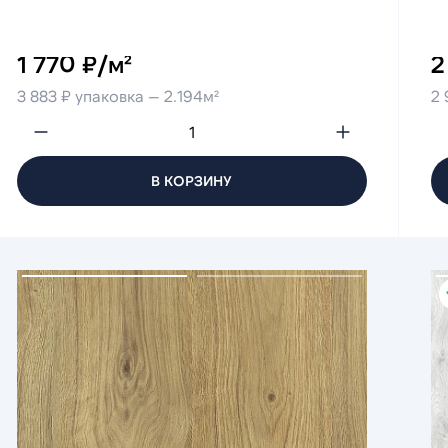
1 770 ₽/м²
2
3 883 ₽ упаковка — 2.194м²
2 
В КОРЗИНУ