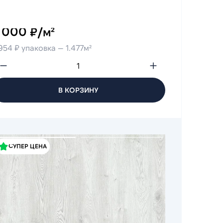
 000 ₽/м²
954 ₽ упаковка — 1.477м²
В КОРЗИНУ
СУПЕР ЦЕНА