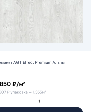
минат AGT Effect Premium Альпы
 850 ₽/м²
507 ₽ упаковка — 1.355м²