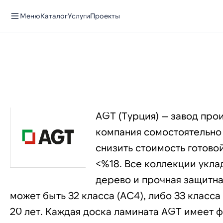
Меню
Каталог
Услуги
Проекты
AGT (Турция) — завод про
компания сомостоятельно 
снизить стоимость готово
<%18. Все коллекции укла
дерево и прочная защитна
может быть 32 класса (AC4), либо 33 класса
20 лет. Каждая доска ламината AGT имеет ф