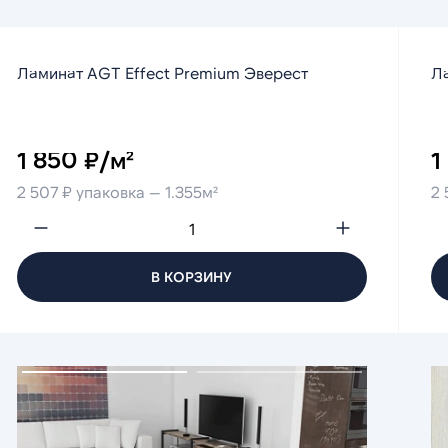
Ламинат AGT Effect Premium Эверест
Ла
1 850 ₽/м²
1
2 507 ₽ упаковка — 1.355м²
2 
В КОРЗИНУ