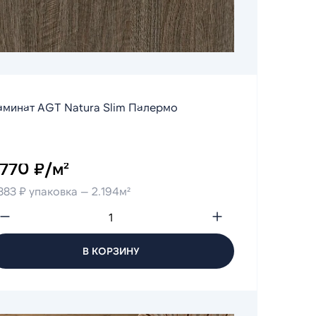
аминат AGT Natura Slim Палермо
 770 ₽/м²
883 ₽ упаковка — 2.194м²
В КОРЗИНУ