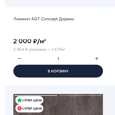
Ламинат AGT Concept Дорино
2 000 ₽/м²
2 954 ₽ упаковка — 1.477м²
В КОРЗИНУ
СУПЕР ЦЕНА
СУПЕР ЦЕНА