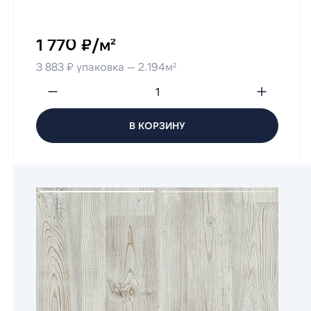
1 770 ₽/м²
3 883 ₽ упаковка — 2.194м²
В КОРЗИНУ