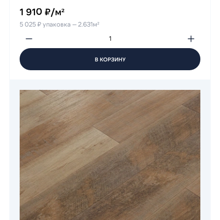
1 910 ₽/м²
5 025 ₽ упаковка — 2.631м²
В КОРЗИНУ