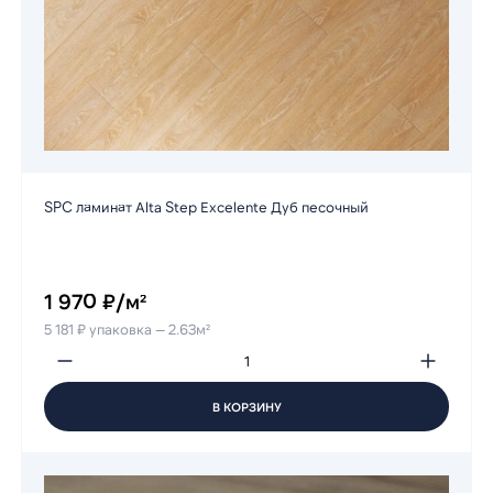
SPC ламинат Alta Step Excelente Дуб песочный
1 970 ₽/м²
5 181 ₽ упаковка — 2.63м²
В КОРЗИНУ