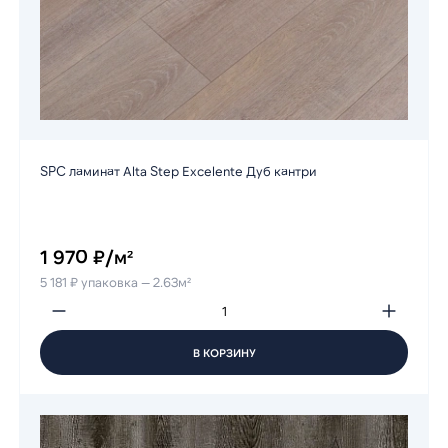
SPC ламинат Alta Step Excelente Дуб кантри
1 970 ₽/м²
5 181 ₽ упаковка — 2.63м²
В КОРЗИНУ