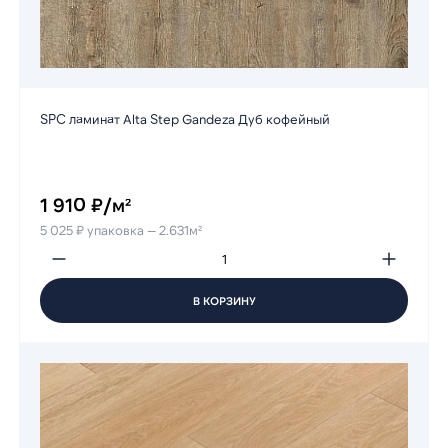
SPC ламинат Alta Step Gandeza Дуб кофейный
1 910 ₽/м²
5 025 ₽ упаковка — 2.631м²
В КОРЗИНУ