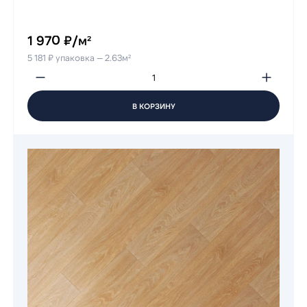
1 970 ₽/м²
5 181 ₽ упаковка — 2.63м²
В КОРЗИНУ