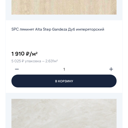
SPC ламинат Alta Step Gandeza Дуб императорский
1 910 ₽/м²
5 025 ₽ упаковка — 2.631м²
В КОРЗИНУ