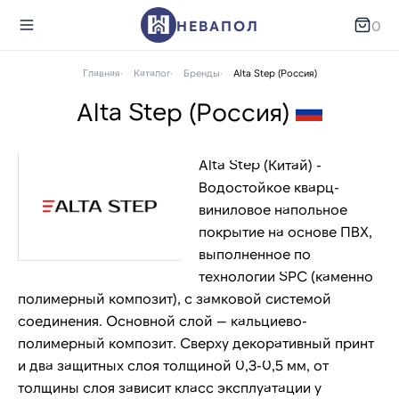
НЕВАПОЛ
0
Главная
Каталог
Бренды
Alta Step (Россия)
Alta Step (Россия)
Alta Step (Китай) -
Водостойкое кварц-
виниловое напольное
покрытие на основе ПВХ,
выполненное по
технологии SPC (каменно
полимерный композит), с замковой системой
соединения. Основной слой — кальциево-
полимерный композит. Сверху декоративный принт
и два защитных слоя толщиной 0,3-0,5 мм, от
толщины слоя зависит класс эксплуатации у