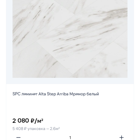
SPC ламинат Alta Step Arriba Мрамор белый
2 080 ₽/м²
5 408 ₽ упаковка — 2.6м²