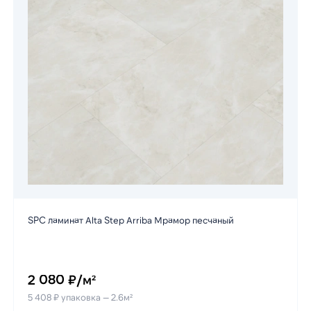
SPC ламинат Alta Step Arriba Мрамор песчаный
2 080 ₽/м²
5 408 ₽ упаковка — 2.6м²