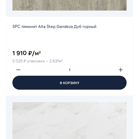
SPC ламинат Alta Step Gandeza Дуб горный
1 910 ₽/м²
5 025 ₽ упаковка — 2.631м²
В КОРЗИНУ