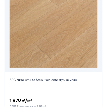
SPC ламинат Alta Step Excelente Дуб шампань
1 970 ₽/м²
5 181 ₽ упаковка — 2.63м²