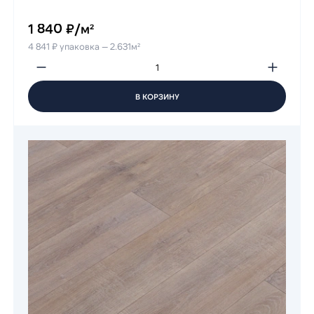
1 840 ₽/м²
4 841 ₽ упаковка — 2.631м²
В КОРЗИНУ