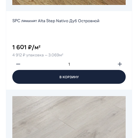
SPC ламинат Alta Step Nativo Дуб Островной
1 601 ₽/м²
4 912 ₽ упаковка — 3.069м²
В КОРЗИНУ