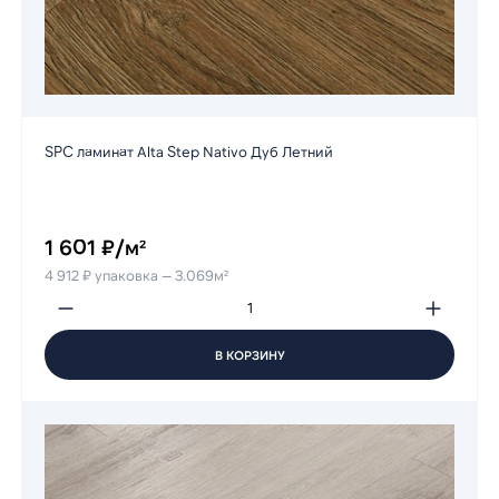
SPC ламинат Alta Step Nativo Дуб Летний
1 601 ₽/м²
4 912 ₽ упаковка — 3.069м²
В КОРЗИНУ