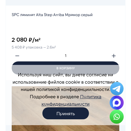
SPC ламинат Alta Step Arriba Мрамор серый
2 080 ₽/м²
5 408 ₽ упаковка — 2.6м²
В КОРЗИНУ
Используя наш сайт, вы даете согласие на
использование файлов cookie в соответствии с
нашей политикой конфиденциальности.
Подробнее в разделе
Политика
конфиденциальности
Принять