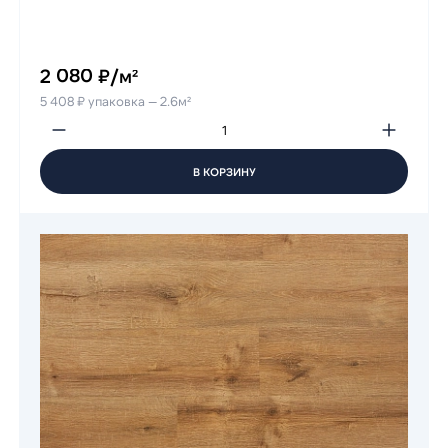
2 080 ₽/м²
5 408 ₽ упаковка — 2.6м²
В КОРЗИНУ