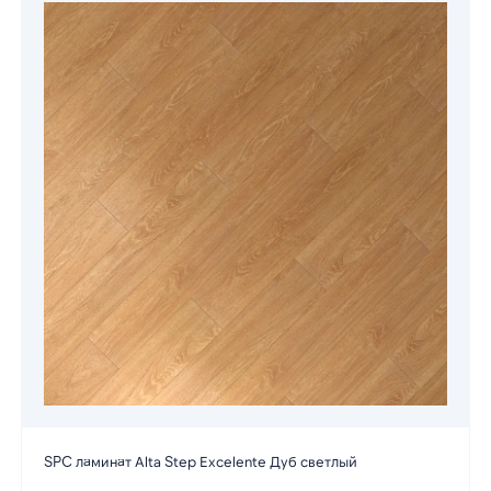
SPC ламинат Alta Step Excelente Дуб светлый