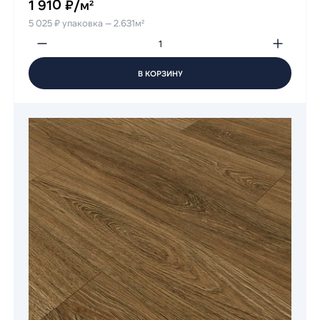
1 910 ₽/м²
5 025 ₽ упаковка — 2.631м²
В КОРЗИНУ