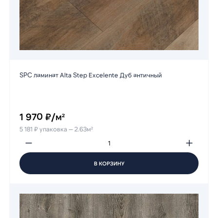
SPC ламинат Alta Step Excelente Дуб античный
1 970 ₽/м²
5 181 ₽ упаковка — 2.63м²
В КОРЗИНУ