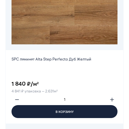
SPC ламинат Alta Step Perfecto Дуб Желтый
1 840 ₽/м²
4 841 ₽ упаковка — 2.631м²
В КОРЗИНУ