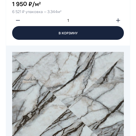
1 950 ₽/м²
6 521 ₽ упаковка — 3.344м²
В КОРЗИНУ