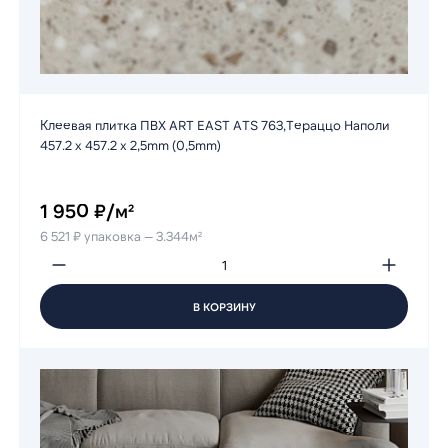
Клеевая плитка ПВХ ART EAST ATS 763,Тераццо Наполи
457.2 х 457.2 х 2,5mm (0,5mm)
1 950 ₽/м²
6 521 ₽ упаковка — 3.344м²
В КОРЗИНУ