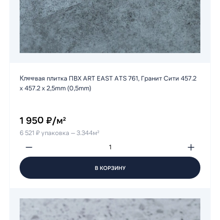
Клеевая плитка ПВХ ART EAST ATS 761, Гранит Сити 457.2
х 457.2 х 2,5mm (0,5mm)
1 950 ₽/м²
6 521 ₽ упаковка — 3.344м²
В КОРЗИНУ