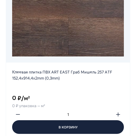
Клеевая плитка ПВХ ART EAST Граб Мишель 257 ATF
152,4х914,4х2mm (0,3mm)
0 ₽/м²
0 ₽ упаковка — м²
В КОРЗИНУ