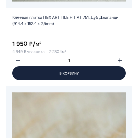
Клеевая плитка ПВХ ART TILE HIT АТ 751, Дуб Джапанди
(914.4 х 152.4 х 2,5mm)
1 950 ₽/м²
4 349 ₽ упаковка — 2.2304м²
В КОРЗИНУ