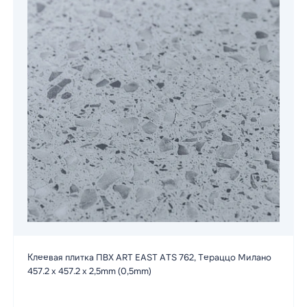
Клеевая плитка ПВХ ART EAST ATS 762, Тераццо Милано
457.2 х 457.2 х 2,5mm (0,5mm)