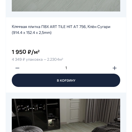
Клеевая плитка ПВХ ART TILE HIT AT 756, Клён Сугари
(914.4 х 152.4 х 2,5mm)
1 950 ₽/м²
4 349 ₽ упаковка — 2.2304м²
В КОРЗИНУ