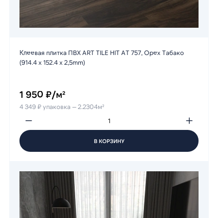
Клеевая плитка ПВХ ART TILE HIT AT 757, Орех Табако
(914.4 х 152.4 х 2,5mm)
1 950 ₽/м²
4 349 ₽ упаковка — 2.2304м²
В КОРЗИНУ