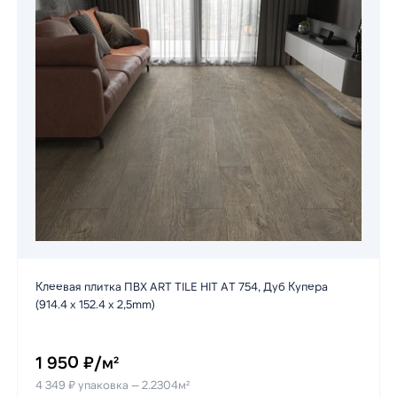
Клеевая плитка ПВХ ART TILE HIT AT 754, Дуб Купера
(914.4 х 152.4 х 2,5mm)
1 950 ₽/м²
4 349 ₽ упаковка — 2.2304м²