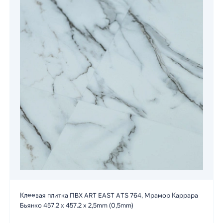
Клеевая плитка ПВХ ART EAST ATS 764, Мрамор Каррара
Бьянко 457.2 х 457.2 х 2,5mm (0,5mm)