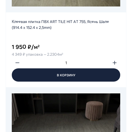
Клеевая плитка ПВХ ART TILE HIT AT 755, Ясень Шале
(914.4 х 152.4 х 2,5mm)
1 950 ₽/м²
4 349 ₽ упаковка — 2.2304м²
В КОРЗИНУ