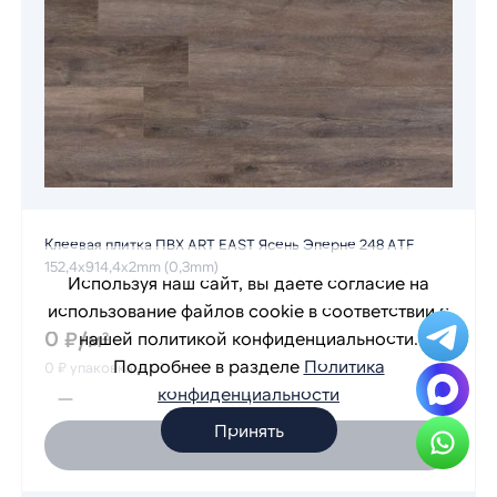
Клеевая плитка ПВХ ART EAST Ясень Эперне 248 ATF
152,4х914,4х2mm (0,3mm)
Используя наш сайт, вы даете согласие на
использование файлов cookie в соответствии с
0 ₽/м²
нашей политикой конфиденциальности.
Подробнее в разделе
Политика
0 ₽ упаковка — м²
конфиденциальности
Принять
В КОРЗИНУ