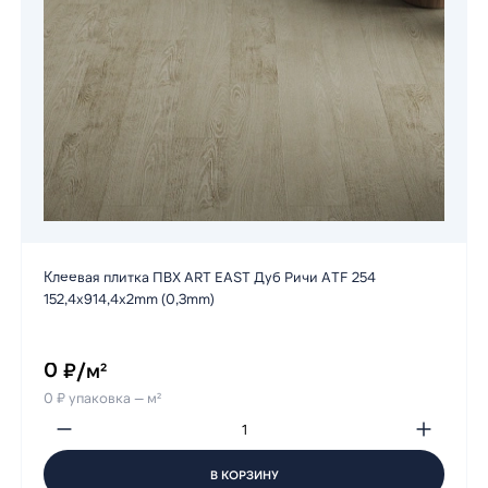
Клеевая плитка ПВХ ART EAST Дуб Ричи ATF 254
152,4х914,4х2mm (0,3mm)
0 ₽/м²
0 ₽ упаковка — м²
В КОРЗИНУ