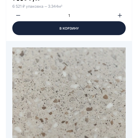
6 521 ₽ упаковка — 3.344м²
В КОРЗИНУ