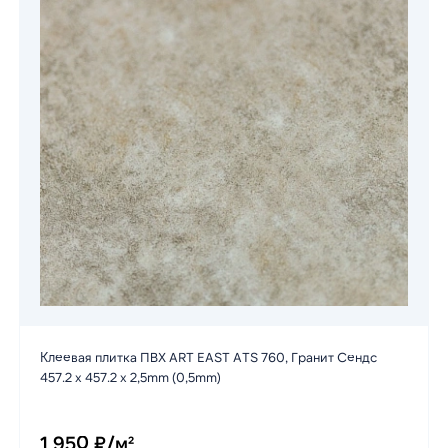
Клеевая плитка ПВХ ART EAST ATS 760, Гранит Сендс
457.2 х 457.2 х 2,5mm (0,5mm)
1 950 ₽/м²