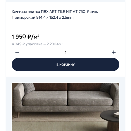
Клеевая плитка ПВХ ART TILE HIT AT 750, Ясень
Приморский 914.4 х 152.4 х 2,5mm
1 950 ₽/м²
4 349 ₽ упаковка — 2.2304м²
В КОРЗИНУ