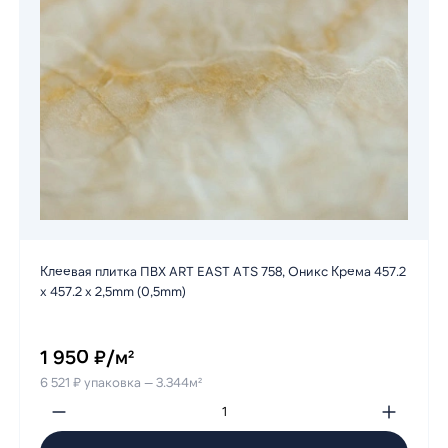
Клеевая плитка ПВХ ART EAST ATS 758, Оникс Крема 457.2
х 457.2 х 2,5mm (0,5mm)
1 950 ₽/м²
6 521 ₽ упаковка — 3.344м²