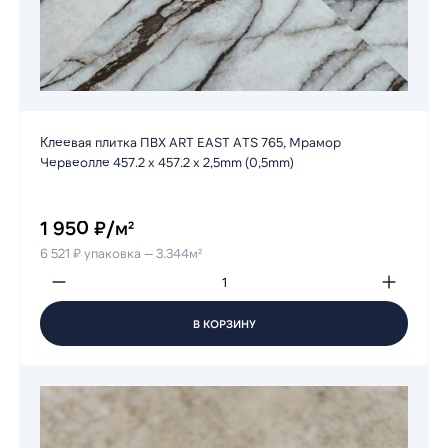
Клеевая плитка ПВХ ART EAST ATS 765, Мрамор
Червеолле 457.2 х 457.2 х 2,5mm (0,5mm)
1 950 ₽/м²
6 521 ₽ упаковка — 3.344м²
В КОРЗИНУ