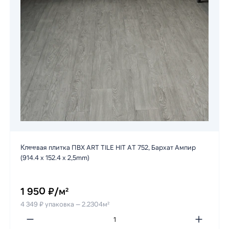
Клеевая плитка ПВХ ART TILE HIT AT 752, Бархат Ампир
(914.4 х 152.4 х 2,5mm)
1 950 ₽/м²
4 349 ₽ упаковка — 2.2304м²