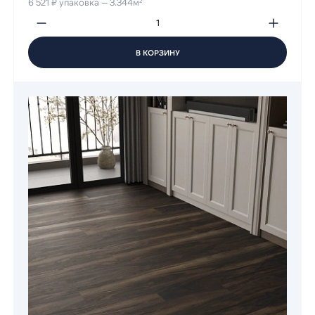
6 521 ₽ упаковка — 3.344м²
В КОРЗИНУ