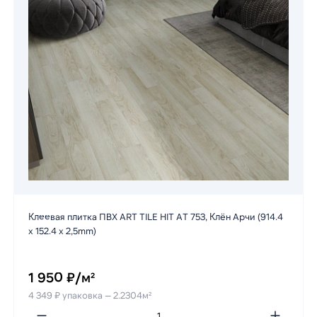
Клеевая плитка ПВХ ART TILE HIT AT 753, Клён Арчи (914.4
х 152.4 х 2,5mm)
1 950 ₽/м²
4 349 ₽ упаковка — 2.2304м²