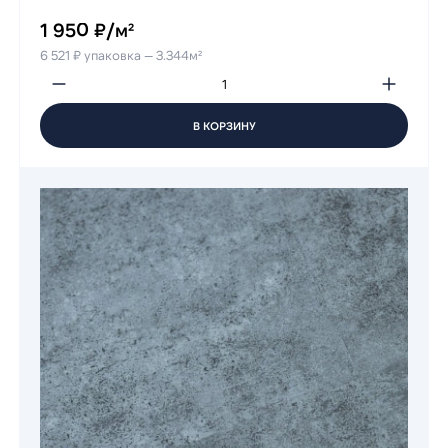
1 950 ₽/м²
6 521 ₽ упаковка — 3.344м²
В КОРЗИНУ