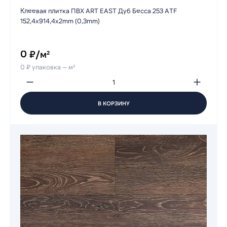
Клеевая плитка ПВХ ART EAST Дуб Бесса 253 ATF
152,4х914,4х2mm (0,3mm)
0 ₽/м²
0 ₽ упаковка — м²
В КОРЗИНУ