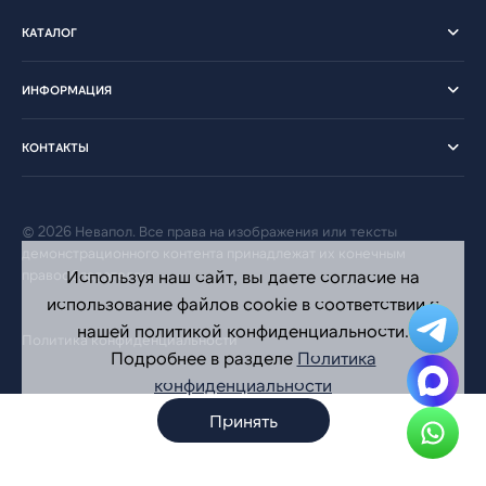
КАТАЛОГ
ИНФОРМАЦИЯ
КОНТАКТЫ
© 2026 Невапол. Все права на изображения или тексты
демонстрационного контента принадлежат их конечным
правообладателям.
Используя наш сайт, вы даете согласие на
использование файлов cookie в соответствии с
нашей политикой конфиденциальности.
Политика конфиденциальности
Подробнее в разделе
Политика
конфиденциальности
Принять