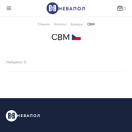
НЕВАПОЛ
0
Главная
Каталог
Бренды
СВМ
СВМ
Найдено: 0
НЕВАПОЛ