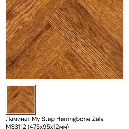
Ламинат My Step Herringbone Zala
MS3112 (475х95х12мм)