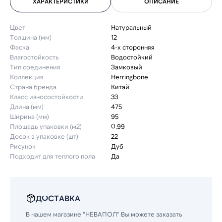
ХАРАКТЕРИСТИКИ
ОПИСАНИЕ
Цвет
Натуральный
Толщина (мм)
12
Фаска
4-х сторонняя
Влагостойкость
Водостойкий
Тип соединения
Замковый
Коллекция
Herringbone
Страна бренда
Китай
Класс износостойкости
33
Длина (мм)
475
Ширина (мм)
95
Площадь упаковки (м2)
0.99
Досок в упаковке (шт)
22
Рисунок
Дуб
Подходит для теплого пола
Да
ДОСТАВКА
В нашем магазине "НЕВАПОЛ" Вы можете заказать