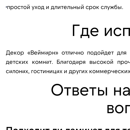
простой уход и длительный срок службы.
Где ис
Декор «Веймарн» отлично подойдет для г
детских комнат. Благодаря высокой про
салонах, гостиницах и других коммерчески
Ответы н
во
Подходит ли ламинат для т