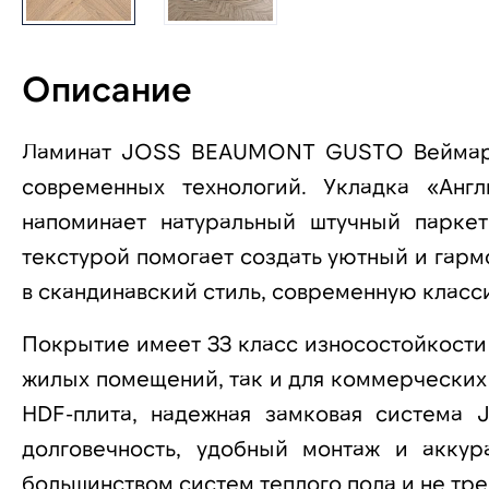
Описание
Ламинат JOSS BEAUMONT GUSTO Веймарн 
современных технологий. Укладка «Анг
напоминает натуральный штучный паркет
текстурой помогает создать уютный и гарм
в скандинавский стиль, современную класс
Покрытие имеет 33 класс износостойкости 
жилых помещений, так и для коммерческих
HDF-плита, надежная замковая система 
долговечность, удобный монтаж и акку
большинством систем теплого пола и не тре