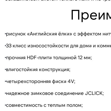
Преи
рисунок «Английская ёлка» с эффектом нат
33 класс износостойкости для дома и ком
прочная HDF-плита толщиной 12 мм;
влагостойкая конструкция;
четырехсторонняя фаска 4V;
надежное замковое соединение JCLICK;
совместимость с теплым полом;