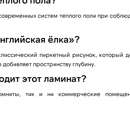
современных систем теплого пола при соблю
Английская ёлка»?
классический паркетный рисунок, который д
 добавляет пространству глубину.
одит этот ламинат?
омнаты, так и на коммерческие помеще