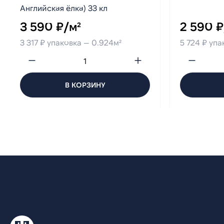
Английская ёлка) 33 кл
3 590 ₽/м²
2 590 ₽
3 317 ₽ упаковка — 0.924м²
5 724 ₽ упа
В КОРЗИНУ