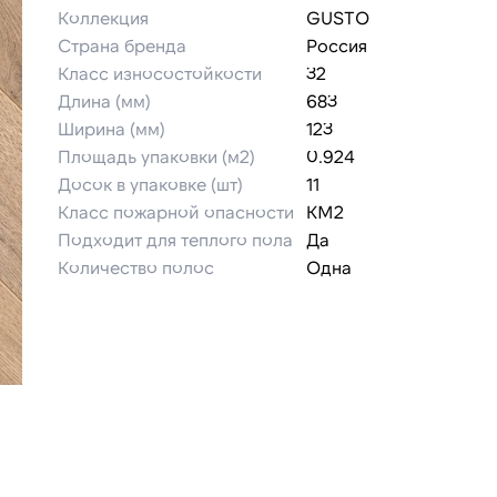
Коллекция
GUSTO
Страна бренда
Россия
Класс износостойкости
32
Длина (мм)
683
Ширина (мм)
123
Площадь упаковки (м2)
0.924
Досок в упаковке (шт)
11
Класс пожарной опасности
КМ2
Подходит для теплого пола
Да
Количество полос
Одна