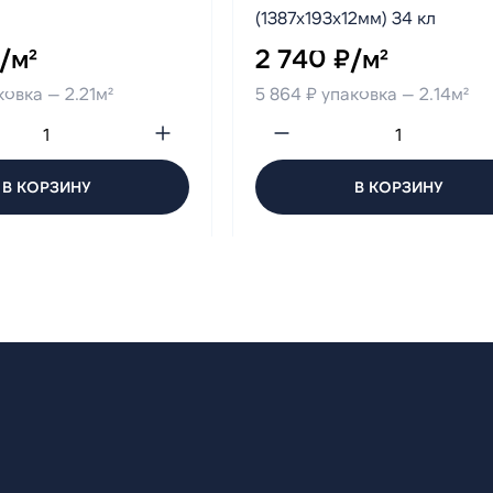
(1387х193х12мм) 34 кл
/м²
2 740 ₽/м²
ковка — 2.21м²
5 864 ₽ упаковка — 2.14м²
В КОРЗИНУ
В КОРЗИНУ