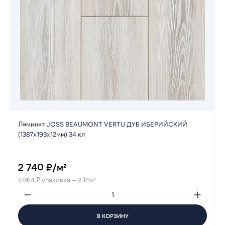
Ламинат JOSS BEAUMONT VERTU ДУБ ИБЕРИЙСКИЙ
(1387х193х12мм) 34 кл
2 740 ₽/м²
5 864 ₽ упаковка — 2.14м²
В КОРЗИНУ