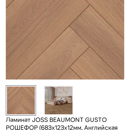
Ламинат JOSS BEAUMONT GUSTO
РОШЕФОР (683х123х12мм, Английская