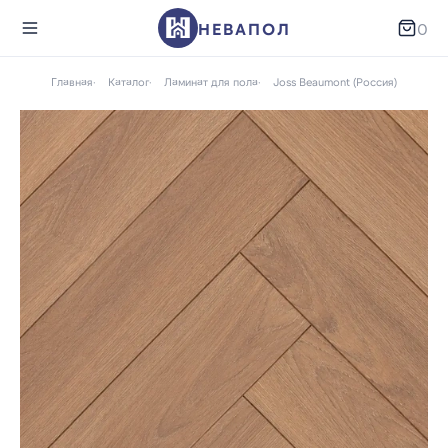
НЕВАПОЛ
0
Главная
Каталог
Ламинат для пола
Joss Beaumont (Россия)