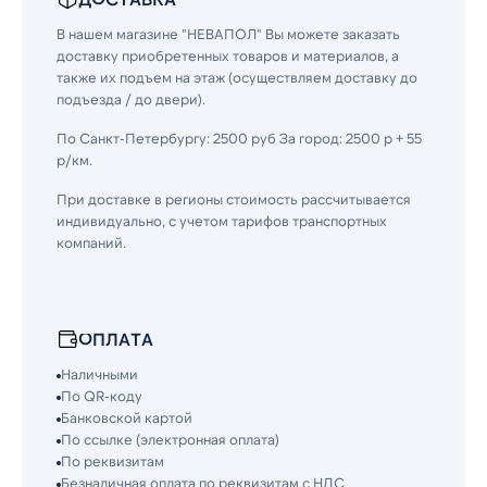
В нашем магазине "НЕВАПОЛ" Вы можете заказать
доставку приобретенных товаров и материалов, а
также их подъем на этаж (осуществляем доставку до
подъезда / до двери).
По Санкт-Петербургу: 2500 руб За город: 2500 р + 55
р/км.
При доставке в регионы стоимость рассчитывается
индивидуально, с учетом тарифов транспортных
компаний.
ОПЛАТА
Наличными
По QR-коду
Банковской картой
По ссылке (электронная оплата)
По реквизитам
Безналичная оплата по реквизитам с НДС