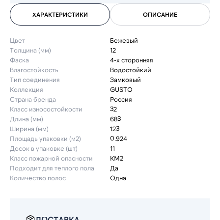
ХАРАКТЕРИСТИКИ
ОПИСАНИЕ
Цвет
Бежевый
Толщина (мм)
12
Фаска
4-х сторонняя
Влагостойкость
Водостойкий
Тип соединения
Замковый
Коллекция
GUSTO
Страна бренда
Россия
Класс износостойкости
32
Длина (мм)
683
Ширина (мм)
123
Площадь упаковки (м2)
0.924
Досок в упаковке (шт)
11
Класс пожарной опасности
КМ2
Подходит для теплого пола
Да
Количество полос
Одна
ДОСТАВКА