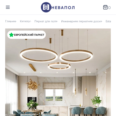
НЕВАПОЛ
0
Главная
Каталог
Паркет для пола
Инженерная паркетная доска
Esta
ЕВРОПЕЙСКИЙ ПАРКЕТ