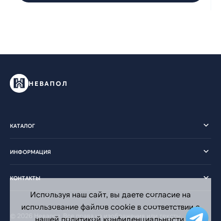
НЕВАПОЛ
КАТАЛОГ
ИНФОРМАЦИЯ
КОНТАКТЫ
Используя наш сайт, вы даете согласие на
использование файлов cookie в соответствии с
© 2026 Невапол. Все права на изображения или тексты
нашей политикой конфиденциальности.