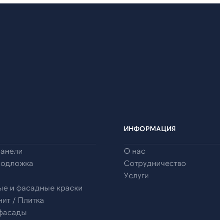
ИНФОРМАЦИЯ
панели
О нас
подложка
Сотрудничество
Услуги
ые и фасадные краски
ит / Плитка
 фасады