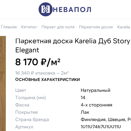
НЕВАПОЛ
Главная
Каталог
Паркет для пола
Паркетная доска
Karelia
Паркетная доска Karelia Дуб Story
Elegant
8 170 ₽/м²
16 340 ₽ упаковка — 2м²
ОСНОВНЫЕ ХАРАКТЕРИСТИКИ
Цвет
Натуральный
Толщина (мм)
14
Фаска
4-х сторонняя
Покрытие
Лак
Страна бренда
Финляндия, Швеция, Р
Артикул
1011074670100110