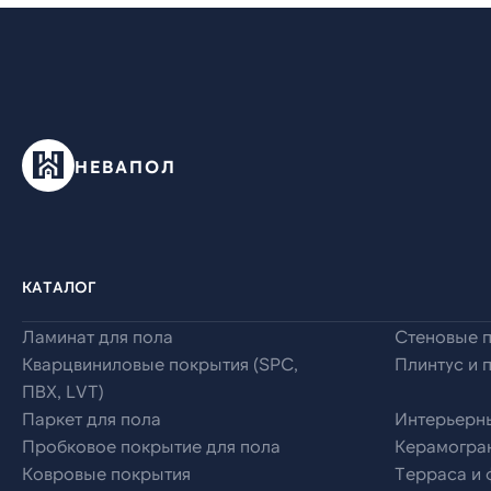
НЕВАПОЛ
КАТАЛОГ
Ламинат для пола
Стеновые 
Кварцвиниловые покрытия (SPC,
Плинтус и 
ПВХ, LVT)
Паркет для пола
Интерьерн
Пробковое покрытие для пола
Керамогран
Ковровые покрытия
Терраса и