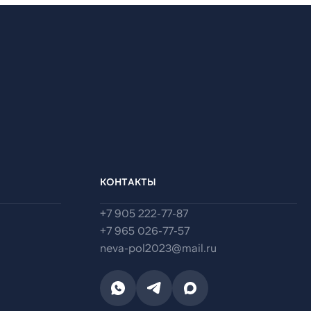
КОНТАКТЫ
+7 905 222-77-87
+7 965 026-77-57
neva-pol2023@mail.ru