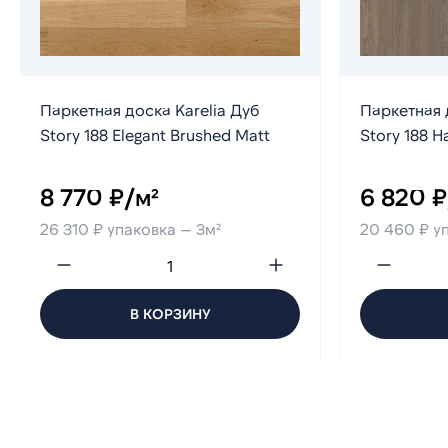
Паркетная доска Karelia Дуб
Паркетная 
Story 188 Elegant Brushed Matt
Story 188 H
8 770 ₽/м²
6 820 ₽
26 310 ₽ упаковка — 3м²
20 460 ₽ у
В КОРЗИНУ