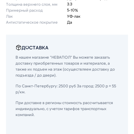
Толщина верхнего слоя, мм
3.3
Примерный расход
5-10%
Лак
УФ-лак
Антистатическое покрытие
Да
ДОСТАВКА
В нашем магазине "НЕВАПОЛ" Вы можете заказать
доставку приобретенных товаров и материалов, а
также их подъем на этаж (осуществляем доставку до
подъезда / до двери).
По Санкт-Петербургу: 2500 руб За город: 2500 р + 55
р/км.
При доставке в регионы стоимость рассчитывается
индивидуально, с учетом тарифов транспортных
компаний.