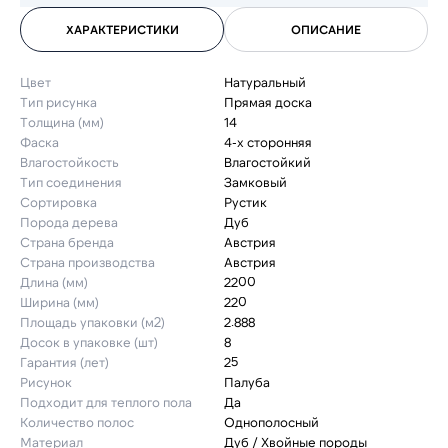
ХАРАКТЕРИСТИКИ
ОПИСАНИЕ
Цвет
Натуральный
Тип рисунка
Прямая доска
Толщина (мм)
14
Фаска
4-х сторонняя
Влагостойкость
Влагостойкий
Тип соединения
Замковый
Сортировка
Рустик
Порода дерева
Дуб
Страна бренда
Австрия
Страна производства
Австрия
Длина (мм)
2200
Ширина (мм)
220
Площадь упаковки (м2)
2.888
Досок в упаковке (шт)
8
Гарантия (лет)
25
Рисунок
Палуба
Подходит для теплого пола
Да
Количество полос
Однополосный
Материал
Дуб / Хвойные породы