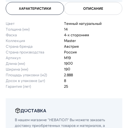
ХАРАКТЕРИСТИКИ
ОПИСАНИЕ
Цвет
Темный натуральный
Толщина (мм)
14
Фаска
4-х сторонняя
Коллекция
Master
Страна бренда
Австрия
Страна производства
Россия
Артикул
M19
Длина (мм)
1900
Ширина (мм)
190
Площадь упаковки (м2)
2.888
Досок в упаковке (шт)
8
Гарантия (лет)
25
ДОСТАВКА
В нашем магазине "НЕВАПОЛ" Вы можете заказать
доставку приобретенных товаров и материалов, а