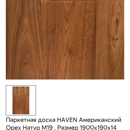
Паркетная доска HAVEN Американский
Орех Натур M19 . Размер 1900х190х14