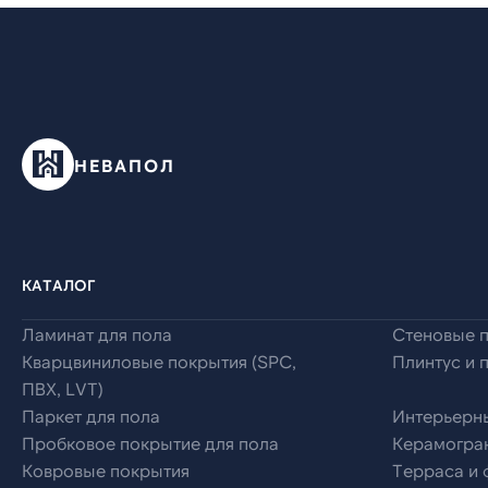
НЕВАПОЛ
КАТАЛОГ
Ламинат для пола
Стеновые 
Кварцвиниловые покрытия (SPC,
Плинтус и 
ПВХ, LVT)
Паркет для пола
Интерьерн
Пробковое покрытие для пола
Керамогран
Ковровые покрытия
Терраса и