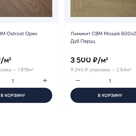
M Ostrost Орех
Ламинат CBM Mosaik 600х
Дуб Перуц
/м²
3 500 ₽/м²
ковка — 1.878м²
9 240 ₽ упаковка — 2.64м²
В КОРЗИНУ
В КОРЗИНУ