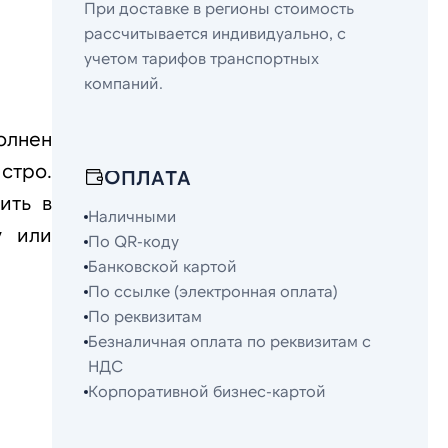
При доставке в регионы стоимость
рассчитывается индивидуально, с
учетом тарифов транспортных
компаний.
олнен
стро.
ОПЛАТА
ить в
Наличными
у или
По QR-коду
Банковской картой
По ссылке (электронная оплата)
По реквизитам
Безналичная оплата по реквизитам с
НДС
Корпоративной бизнес-картой