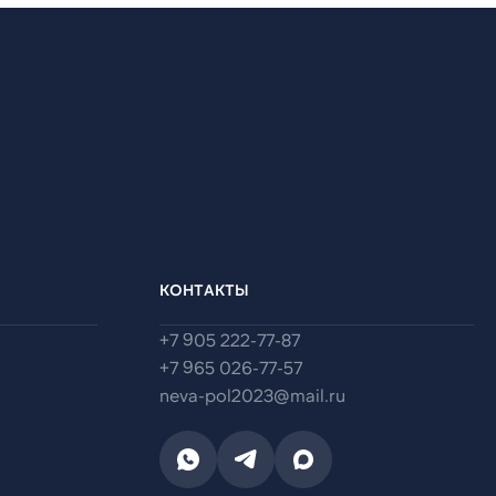
КОНТАКТЫ
+7 905 222-77-87
+7 965 026-77-57
neva-pol2023@mail.ru