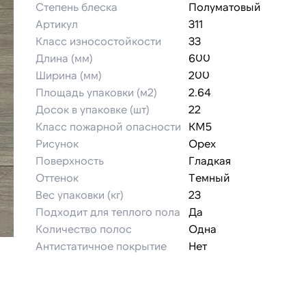
Степень блеска
Полуматовый
Артикул
311
Класс износостойкости
33
Длина (мм)
600
Ширина (мм)
200
Площадь упаковки (м2)
2.64
Досок в упаковке (шт)
22
Класс пожарной опасности
КМ5
Рисунок
Орех
Поверхность
Гладкая
Оттенок
Темный
Вес упаковки (кг)
23
Подходит для теплого пола
Да
Количество полос
Одна
Антистатичное покрытие
Нет