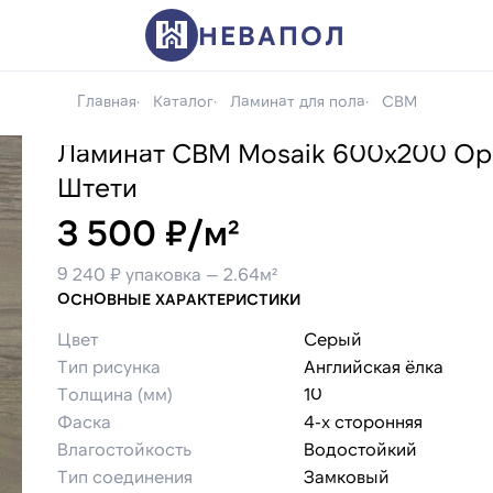
НЕВАПОЛ
Главная
Каталог
Ламинат для пола
CBM
Ламинат CBM Mosaik 600х200 Ор
Штети
3 500 ₽/м²
9 240 ₽ упаковка — 2.64м²
ОСНОВНЫЕ ХАРАКТЕРИСТИКИ
Цвет
Серый
Тип рисунка
Английская ёлка
Толщина (мм)
10
Фаска
4-х сторонняя
Влагостойкость
Водостойкий
Тип соединения
Замковый