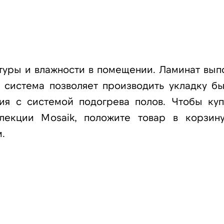
туры и влажности в помещении. Ламинат вып
 система позволяет производить укладку бы
ия с системой подогрева полов. Чтобы куп
лекции Mosaik, положите товар в корзин
.