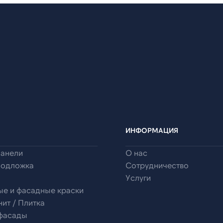
ИНФОРМАЦИЯ
панели
О нас
подложка
Сотрудничество
Услуги
ые и фасадные краски
ит / Плитка
 фасады